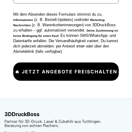
Mit dem Absenden dieses Formulars stimmst du zu,
(z. B. Bestell-Updates) und/oder
Informationen
Marketing-
(z. B. Warenkorberinnerungen) von 3DDruckBoss
Nachrichten
zu erhalten – ggf. automatisiert versendet.
Deine Zustimmung ist
Es können SMS/WhatsApp- und
keine Bedingung für einen Kauf.
Datentarife anfallen. Die Versandhäufigkeit variiert. Du kannst
dich jederzeit abmelden: per Antwort
oder über den
STOP
Abmeldelink (falls verfügbar)
🔥 JETZT ANGEBOTE FREISCHALTEN
3DDruckBoss
Partner für 3D-Druck, Laser & Zubehör aus Tuttlingen.
Beratung von echten Machern.