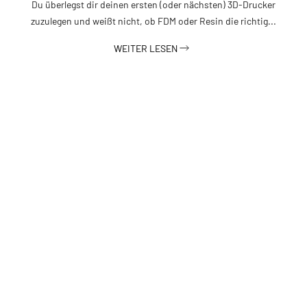
Du überlegst dir deinen ersten (oder nächsten) 3D-Drucker
zuzulegen und weißt nicht, ob FDM oder Resin die richtig...
WEITER LESEN