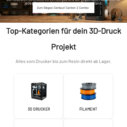
jedes Projekt – direkt ab Lager aus Deutschland.
Zum Elegoo Centauri Carbon 2 Combo
Top-Kategorien für dein 3D-Druck
Projekt
Alles vom Drucker bis zum Resin direkt ab Lager.
3D DRUCKER
FILAMENT