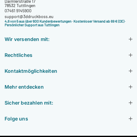
Daimlerstraße 17
78532 Tuttlingen
07461 9145900
support@3ddruckboss.eu
4,6 von 5 aus über 600 Kundenbewertungen
· Kostenloser Versand ab 69 € (DE) ·
Persönlicher Support aus Tuttlingen
Wir versenden mit:
Rechtliches
Kontaktmöglichkeiten
Mehr entdecken
Sicher bezahlen mit:
Folge uns