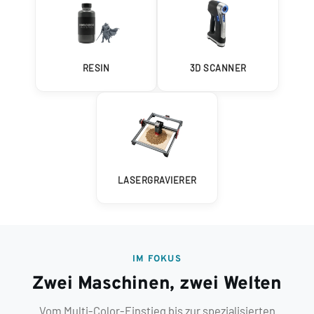
RESIN
3D SCANNER
LASERGRAVIERER
IM FOKUS
Zwei Maschinen, zwei Welten
Vom Multi-Color-Einstieg bis zur spezialisierten