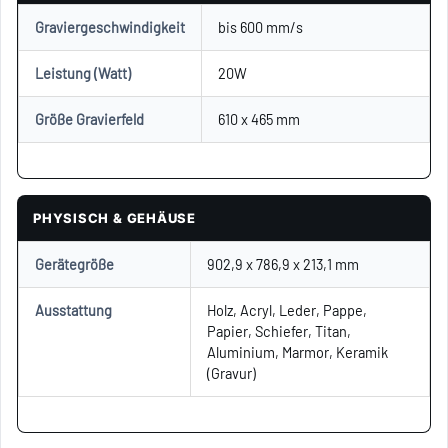
Graviergeschwindigkeit
bis 600 mm/s
Leistung (Watt)
20W
Größe Gravierfeld
610 x 465 mm
PHYSISCH & GEHÄUSE
Gerätegröße
902,9 x 786,9 x 213,1 mm
Ausstattung
Holz, Acryl, Leder, Pappe,
Papier, Schiefer, Titan,
Aluminium, Marmor, Keramik
(Gravur)