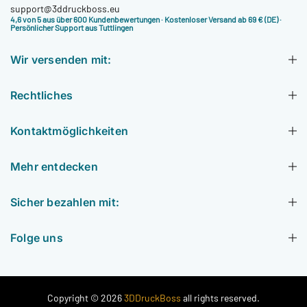
support@3ddruckboss.eu
4,6 von 5 aus über 600 Kundenbewertungen
· Kostenloser Versand ab 69 € (DE) ·
Persönlicher Support aus Tuttlingen
Wir versenden mit:
Rechtliches
Kontaktmöglichkeiten
Mehr entdecken
Sicher bezahlen mit:
Folge uns
Copyright © 2026
3DDruckBoss
all rights reserved.