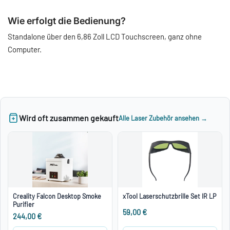
Wie erfolgt die Bedienung?
Standalone über den 6,86 Zoll LCD Touchscreen, ganz ohne
Computer.
Wird oft zusammen gekauft
Alle Laser Zubehör ansehen →
Creality Falcon Desktop Smoke
xTool Laserschutzbrille Set IR LP
Purifier
59,00 €
244,00 €