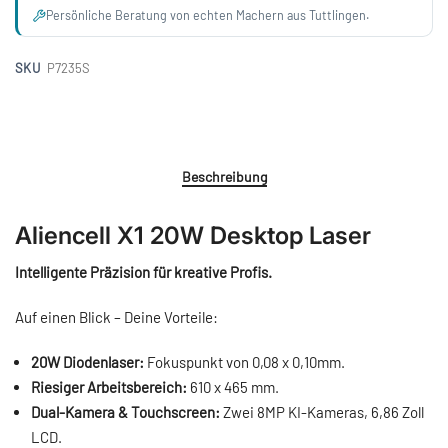
Persönliche Beratung von echten Machern aus Tuttlingen.
SKU
P7235S
Beschreibung
Aliencell X1 20W Desktop Laser
Intelligente Präzision für kreative Profis.
Auf einen Blick – Deine Vorteile:
20W Diodenlaser:
Fokuspunkt von 0,08 x 0,10mm.
Riesiger Arbeitsbereich:
610 x 465 mm.
Dual-Kamera & Touchscreen:
Zwei 8MP KI-Kameras, 6,86 Zoll
LCD.