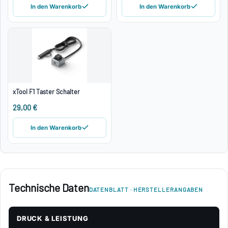
In den Warenkorb
In den Warenkorb
xTool F1 Taster Schalter
29,00 €
In den Warenkorb
Technische Daten
DATENBLATT · HERSTELLERANGABEN
DRUCK & LEISTUNG