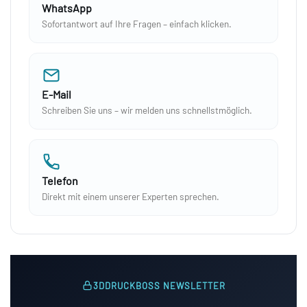
WhatsApp
Sofortantwort auf Ihre Fragen – einfach klicken.
E-Mail
Schreiben Sie uns – wir melden uns schnellstmöglich.
Telefon
Direkt mit einem unserer Experten sprechen.
3DDRUCKBOSS NEWSLETTER