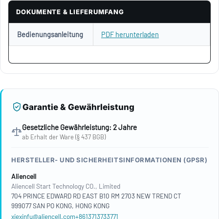
DOKUMENTE & LIEFERUMFANG
Bedienungsanleitung
PDF herunterladen
Garantie & Gewährleistung
Gesetzliche Gewährleistung: 2 Jahre
ab Erhalt der Ware (§ 437 BGB)
HERSTELLER- UND SICHERHEITSINFORMATIONEN (GPSR)
Aliencell
Aliencell Start Technology CO., Limited
704 PRINCE EDWARD RD EAST B10 RM 2703 NEW TREND CT
999077 SAN PO KONG, HONG KONG
xiexinfu@aliencell.com
+8613713733771