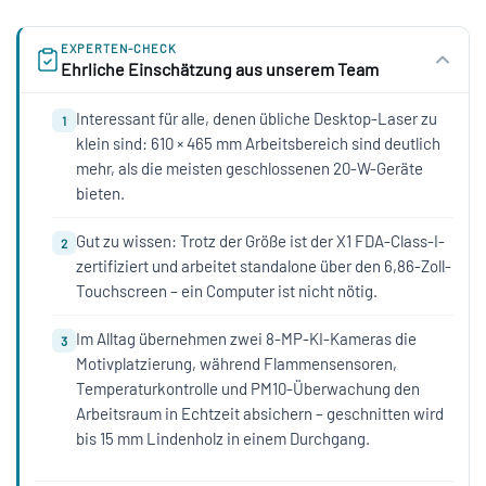
EXPERTEN-CHECK
Ehrliche Einschätzung aus unserem Team
Interessant für alle, denen übliche Desktop-Laser zu
1
klein sind: 610 × 465 mm Arbeitsbereich sind deutlich
mehr, als die meisten geschlossenen 20-W-Geräte
bieten.
Gut zu wissen: Trotz der Größe ist der X1 FDA-Class-I-
2
zertifiziert und arbeitet standalone über den 6,86-Zoll-
Touchscreen – ein Computer ist nicht nötig.
Im Alltag übernehmen zwei 8-MP-KI-Kameras die
3
Motivplatzierung, während Flammensensoren,
Temperaturkontrolle und PM10-Überwachung den
Arbeitsraum in Echtzeit absichern – geschnitten wird
bis 15 mm Lindenholz in einem Durchgang.