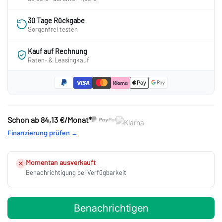
30 Tage Rückgabe
Sorgenfrei testen
Kauf auf Rechnung
Raten- & Leasingkauf
Schon ab
84,13 €/Monat*
Finanzierung prüfen →
Momentan ausverkauft
✕
Benachrichtigung bei Verfügbarkeit
Benachrichtigen