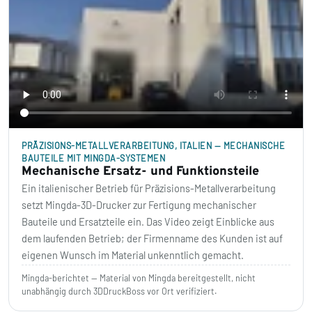
PRÄZISIONS-METALLVERARBEITUNG, ITALIEN — MECHANISCHE
BAUTEILE MIT MINGDA-SYSTEMEN
Mechanische Ersatz- und Funktionsteile
Ein italienischer Betrieb für Präzisions-Metallverarbeitung
setzt Mingda-3D-Drucker zur Fertigung mechanischer
Bauteile und Ersatzteile ein. Das Video zeigt Einblicke aus
dem laufenden Betrieb; der Firmenname des Kunden ist auf
eigenen Wunsch im Material unkenntlich gemacht.
Mingda-berichtet — Material von Mingda bereitgestellt, nicht
unabhängig durch 3DDruckBoss vor Ort verifiziert.