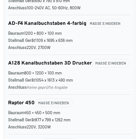
Stellmaß Gerät
690 x 790 x 910 mm
Anschluss
100-240V AC, 50-60Hz, 800W
AD-F4 Kanalbuchstaben 4-farbig
MASSE EINGEBEN
Bauraum
1200 × 800 × 100 mm
Stellmaß Gerät
1109 x 1695 x 636 mm
Anschluss
220V, 2700W
A128 Kanalbuchstaben 3D Drucker
MASSE EINGEBEN
Bauraum
800 × 1200 × 100 mm
Stellmaß Gerät
1054 x 1613 x 490 mm
Anschluss
Keine geprüfte Angabe
Raptor 450
MASSE EINGEBEN
Bauraum
450 × 450 × 500 mm
Stellmaß Gerät
877 x 799 x 1262 mm
Anschluss
220V, 3200W