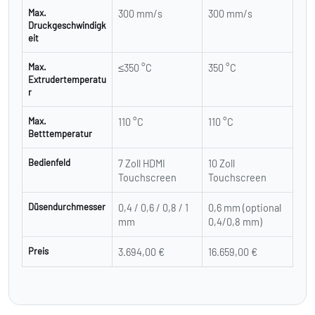
Max.
300 mm/s
300 mm/s
Druckgeschwindigk
eit
Max.
≤350 °C
350 °C
Extrudertemperatu
r
Max.
110 °C
110 °C
Betttemperatur
Bedienfeld
7 Zoll HDMI
10 Zoll
Touchscreen
Touchscreen
Düsendurchmesser
0,4 / 0,6 / 0,8 / 1
0,6 mm (optional
mm
0,4/0,8 mm)
Preis
3.694,00 €
16.659,00 €