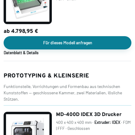
ab 4.798,95 €
Für dieses Modell anfragen
Datenblatt & Details
PROTOTYPING & KLEINSERIE
Funktionsteile, Vorrichtungen und Formenbau aus technischen
Kunststoffen — geschlossene Kammer, zwei Materialien, lösliche
Stützen.
MD-400D IDEX 3D Drucker
400 x 400 x 400 mm ·
Extruder: IDEX
· FDM
| FFF · Geschlossen