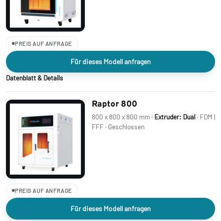
PREIS AUF ANFRAGE
Für dieses Modell anfragen
Datenblatt & Details
Raptor 800
800 x 800 x 800 mm ·
Extruder: Dual
· FDM |
FFF · Geschlossen
PREIS AUF ANFRAGE
Für dieses Modell anfragen