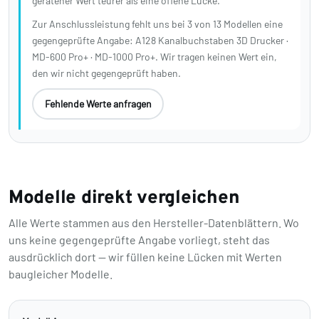
geratener Wert teurer als eine offene Lücke.
Zur Anschlussleistung fehlt uns bei 3 von 13 Modellen eine
gegengeprüfte Angabe: A128 Kanalbuchstaben 3D Drucker ·
MD-600 Pro+ · MD-1000 Pro+. Wir tragen keinen Wert ein,
den wir nicht gegengeprüft haben.
Fehlende Werte anfragen
Modelle direkt vergleichen
Alle Werte stammen aus den Hersteller-Datenblättern. Wo
uns keine gegengeprüfte Angabe vorliegt, steht das
ausdrücklich dort — wir füllen keine Lücken mit Werten
baugleicher Modelle.