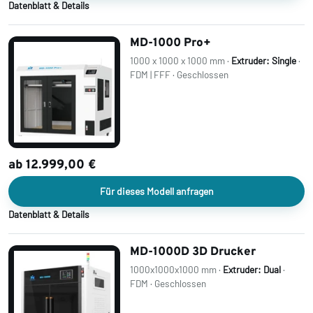
Datenblatt & Details
MD-1000 Pro+
1000 x 1000 x 1000 mm ·
Extruder: Single
·
FDM | FFF · Geschlossen
ab 12.999,00 €
Für dieses Modell anfragen
Datenblatt & Details
MD-1000D 3D Drucker
1000x1000x1000 mm ·
Extruder: Dual
·
FDM · Geschlossen