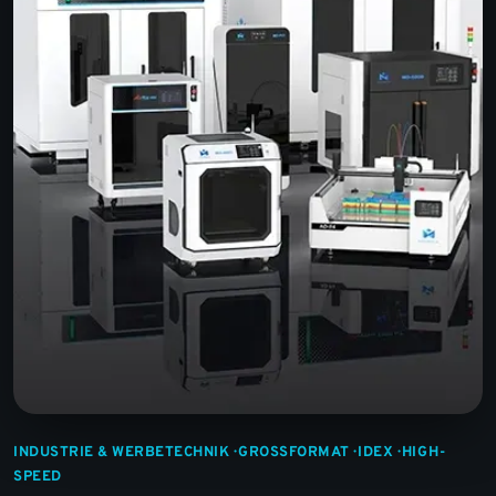
INDUSTRIE & WERBETECHNIK · GROSSFORMAT · IDEX · HIGH-S
PEED