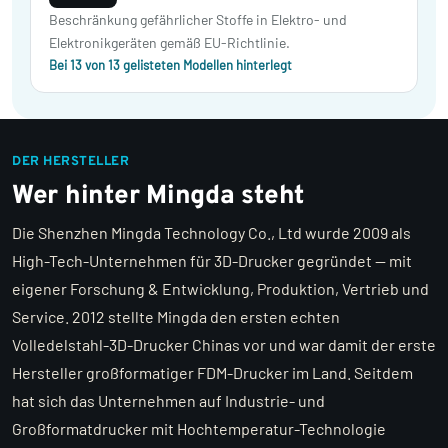
Beschränkung gefährlicher Stoffe in Elektro- und
Elektronikgeräten gemäß EU-Richtlinie.
Bei 13 von 13 gelisteten Modellen hinterlegt
DER HERSTELLER
Wer hinter Mingda steht
Die Shenzhen Mingda Technology Co., Ltd wurde 2009 als
High-Tech-Unternehmen für 3D-Drucker gegründet — mit
eigener Forschung & Entwicklung, Produktion, Vertrieb und
Service. 2012 stellte Mingda den ersten echten
Volledelstahl-3D-Drucker Chinas vor und war damit der erste
Hersteller großformatiger FDM-Drucker im Land. Seitdem
hat sich das Unternehmen auf Industrie- und
Großformatdrucker mit Hochtemperatur-Technologie