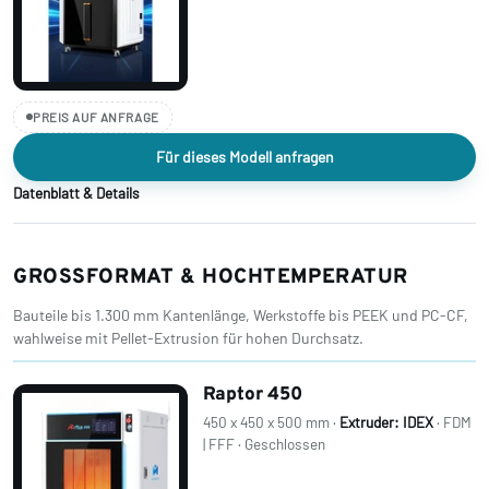
PREIS AUF ANFRAGE
Für dieses Modell anfragen
Datenblatt & Details
GROSSFORMAT & HOCHTEMPERATUR
Bauteile bis 1.300 mm Kantenlänge, Werkstoffe bis PEEK und PC-CF,
wahlweise mit Pellet-Extrusion für hohen Durchsatz.
Raptor 450
450 x 450 x 500 mm ·
Extruder: IDEX
· FDM
| FFF · Geschlossen