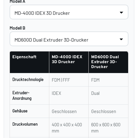
Modell A
Modell B
Eigenschaft
MD-400D IDEX
MD600D Dual
3D Drucker
Extruder 3D-
Drucker
Drucktechnologie
FDM | FFF
FDM
Extruder-
IDEX
Dual
Anordnung
Gehäuse
Geschlossen
Geschlossen
Druckvolumen
400 x 400 x 400
600 x 600 x 600
mm
mm