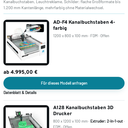
Kanalbuchstaben, Leuchtreklame, Schilder: flache Großformate bis
1.200 mm Kantenlänge, mehrfarbig ohne Materialwechsel.
AD-F4 Kanalbuchstaben 4-
farbig
1200 x 800 x 100 mm · FDM · Offen
ab 4.995,00 €
Für dieses Modell anfragen
Datenblatt & Details
A128 Kanalbuchstaben 3D
Drucker
800 x 1200 x 100 mm ·
Extruder: 2-in-1-out
·
FDM · Offen