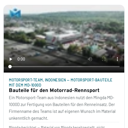
MOTORSPORT-TEAM, INDONESIEN — MOTORSPORT-BAUTEILE
MIT DEM MD-1000D
Bauteile für den Motorrad-Rennsport
Ein Motorsport-Team aus Indonesien nutzt den Mingda MD-
1000D zur Fertigung von Bauteilen für den Renneinsatz. Der
Firmenname des Teams ist auf eigenen Wunsch im Material
unkenntlich gemacht.
Mingda-berichtet — Material von Mingda bereitgestellt, nicht