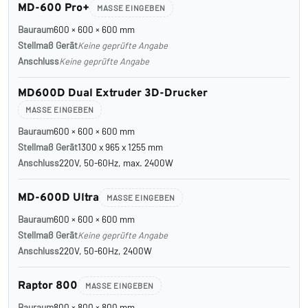
MD-600 Pro+
MASSE EINGEBEN
Bauraum
600 × 600 × 600 mm
Stellmaß Gerät
Keine geprüfte Angabe
Anschluss
Keine geprüfte Angabe
MD600D Dual Extruder 3D-Drucker
MASSE EINGEBEN
Bauraum
600 × 600 × 600 mm
Stellmaß Gerät
1300 x 965 x 1255 mm
Anschluss
220V, 50-60Hz, max. 2400W
MD-600D Ultra
MASSE EINGEBEN
Bauraum
600 × 600 × 600 mm
Stellmaß Gerät
Keine geprüfte Angabe
Anschluss
220V, 50-60Hz, 2400W
Raptor 800
MASSE EINGEBEN
Bauraum
800 × 800 × 800 mm