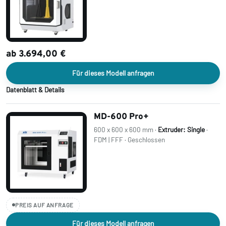
ab 3.694,00 €
Für dieses Modell anfragen
Datenblatt & Details
MD-600 Pro+
600 x 600 x 600 mm ·
Extruder: Single
·
FDM | FFF · Geschlossen
PREIS AUF ANFRAGE
Für dieses Modell anfragen