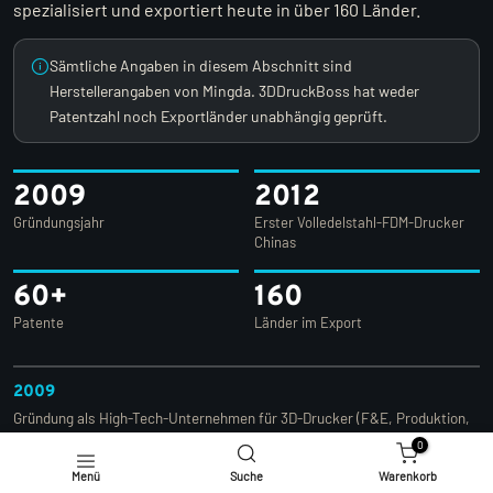
spezialisiert und exportiert heute in über 160 Länder.
Sämtliche Angaben in diesem Abschnitt sind
Herstellerangaben von Mingda. 3DDruckBoss hat weder
Patentzahl noch Exportländer unabhängig geprüft.
2009
2012
Gründungsjahr
Erster Volledelstahl-FDM-Drucker
Chinas
60+
160
Patente
Länder im Export
2009
Gründung als High-Tech-Unternehmen für 3D-Drucker (F&E, Produktion,
Vertrieb, Service).
0
Menü
Suche
Warenkorb