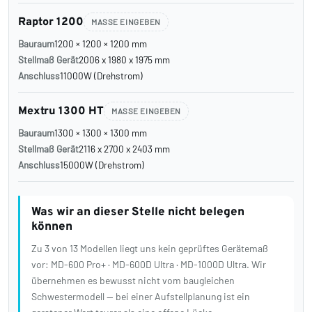
Raptor 1200
MASSE EINGEBEN
Bauraum
1200 × 1200 × 1200 mm
Stellmaß Gerät
2006 x 1980 x 1975 mm
Anschluss
11000W (Drehstrom)
Mextru 1300 HT
MASSE EINGEBEN
Bauraum
1300 × 1300 × 1300 mm
Stellmaß Gerät
2116 x 2700 x 2403 mm
Anschluss
15000W (Drehstrom)
Was wir an dieser Stelle nicht belegen
können
Zu 3 von 13 Modellen liegt uns kein geprüftes Gerätemaß
vor: MD-600 Pro+ · MD-600D Ultra · MD-1000D Ultra. Wir
übernehmen es bewusst nicht vom baugleichen
Schwestermodell — bei einer Aufstellplanung ist ein