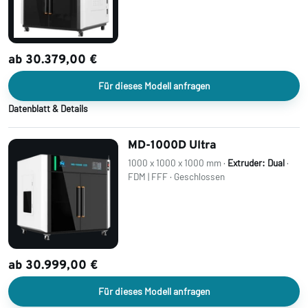
ab 30.379,00 €
Für dieses Modell anfragen
Datenblatt & Details
MD-1000D Ultra
1000 x 1000 x 1000 mm ·
Extruder: Dual
·
FDM | FFF · Geschlossen
ab 30.999,00 €
Für dieses Modell anfragen