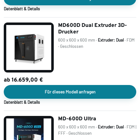
Datenblatt & Details
MD600D Dual Extruder 3D-
Drucker
600 x 600 x 600 mm ·
Extruder: Dual
· FDM
· Geschlossen
ab 16.659,00 €
Für dieses Modell anfragen
Datenblatt & Details
MD-600D Ultra
600 x 600 x 600 mm ·
Extruder: Dual
· FDM |
FFF · Geschlossen