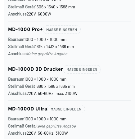
Stellmaß Gerät
1606 x 1540 x 1598 mm
Anschluss
220V, 6000W
MD-1000 Pro+
MASSE EINGEBEN
Bauraum
1000 × 1000 × 1000 mm
Stellmaß Gerät
1615 x 1332 x 1466 mm
Anschluss
Keine geprüfte Angabe
MD-1000D 3D Drucker
MASSE EINGEBEN
Bauraum
1000 × 1000 × 1000 mm
Stellmaß Gerät
1680 x 1365 x 1665 mm
Anschluss
220V, 50-60Hz, max. 3100W
MD-1000D Ultra
MASSE EINGEBEN
Bauraum
1000 × 1000 × 1000 mm
Stellmaß Gerät
Keine geprüfte Angabe
Anschluss
220V, 50-60Hz, 3100W