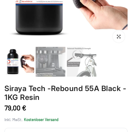
Anklicken 
Siraya Tech -Rebound 55A Black -
1KG Resin
79,00 €
Inkl. MwSt.
Kostenloser Versand