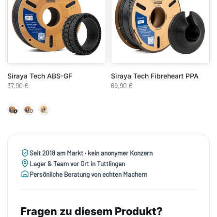
1 kg - Mecha White
Siraya Tech ABS-GF
Siraya Tech Fibreheart PPA
37,90 €
69,90 €
Seit 2018 am Markt · kein anonymer Konzern
Lager & Team vor Ort in Tuttlingen
Persönliche Beratung von echten Machern
Fragen zu diesem Produkt?