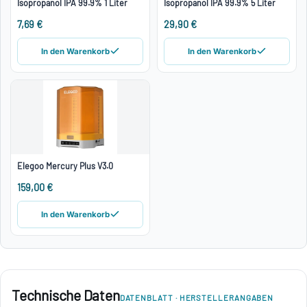
Isopropanol IPA 99.9% 1 Liter
Isopropanol IPA 99.9% 5 Liter
7,69 €
29,90 €
In den Warenkorb
In den Warenkorb
Elegoo Mercury Plus V3.0
159,00 €
In den Warenkorb
Technische Daten
DATENBLATT · HERSTELLERANGABEN