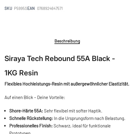
SKU
P5995S
EAN
0768924647571
Beschreibung
Siraya Tech Rebound 55A Black -
1KG Resin
Flexibles Hochleistungs-Resin mit außergewöhnlicher Elastizität.
Auf einen Blick – Deine Vorteile:
Shore-Härte 55A:
Sehr flexibel mit softer Haptik.
Schnelle Rückstellung:
In die Ursprungsform nach Belastung.
Professionelles Finish:
Schwarz, ideal für funktionale
Prototypen.