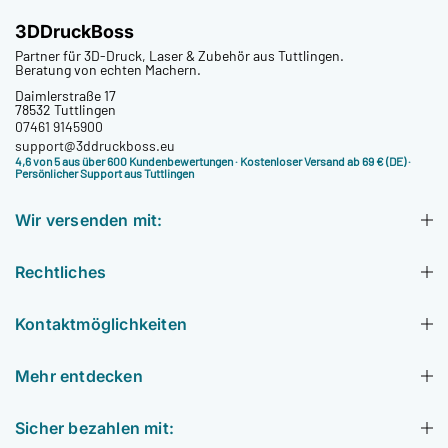
3DDruckBoss
Partner für 3D-Druck, Laser & Zubehör aus Tuttlingen.
Beratung von echten Machern.
Daimlerstraße 17
78532 Tuttlingen
07461 9145900
support@3ddruckboss.eu
4,6 von 5 aus über 600 Kundenbewertungen
· Kostenloser Versand ab 69 € (DE) ·
Persönlicher Support aus Tuttlingen
Wir versenden mit:
Rechtliches
Kontaktmöglichkeiten
Mehr entdecken
Sicher bezahlen mit: