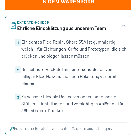
IN DEN WARENKORB
EXPERTEN-CHECK
Ehrliche Einschätzung aus unserem Team
Ein echtes Flex-Resin: Shore 55A ist gummiartig
1
weich – für Dichtungen, Griffe und Prototypen, die sich
drücken und biegen lassen müssen.
Die schnelle Rückstellung unterscheidet es von
2
billigen Flex-Harzen, die nach Belastung verformt
bleiben.
Zu wissen: Flexible Resine verlangen angepasste
3
Stützen-Einstellungen und vorsichtiges Ablösen – für
395–405-nm-Drucker.
Persönliche Beratung von echten Machern aus Tuttlingen.