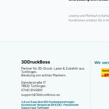
Leasing und Mietkauf vorbeha
Konditionen erhalten Sie in 
3DDruckBoss
Wir ver
Partner für 3D-Druck, Laser & Zubehör aus
Tuttlingen.
Beratung von echten Machern.
Daimlerstraße 17
78532 Tuttlingen
07461 9145900
support@3ddruckboss.eu
4,6 von 5 aus über 600 Kundenbewertungen
·
Kostenloser Versand ab 69 € (DE) · Persönlicher
Support aus Tuttlingen