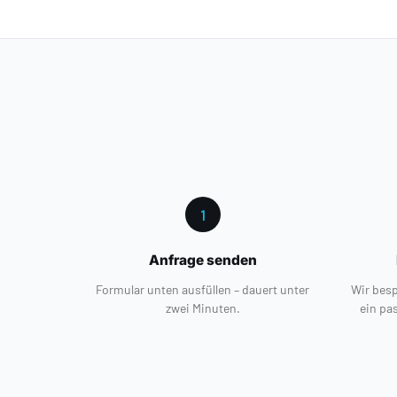
1
Anfrage senden
Formular unten ausfüllen – dauert unter
Wir besp
zwei Minuten.
ein pa