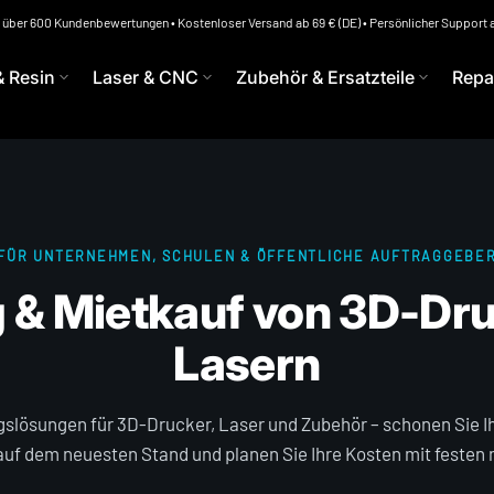
s über 600 Kundenbewertungen
• Kostenloser Versand ab 69 € (DE) • Persönlicher Support 
& Resin
Laser & CNC
Zubehör & Ersatzteile
Repa
FÜR UNTERNEHMEN, SCHULEN & ÖFFENTLICHE AUFTRAGGEBE
 & Mietkauf von 3D-Dr
Lasern
gslösungen für 3D-Drucker, Laser und Zubehör – schonen Sie Ihr
auf dem neuesten Stand und planen Sie Ihre Kosten mit festen