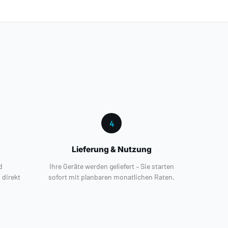
4
Lieferung & Nutzung
d
Ihre Geräte werden geliefert – Sie starten
 direkt
sofort mit planbaren monatlichen Raten.