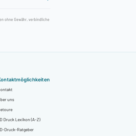
ben ohne Gewähr, verbindliche
Kontaktmöglichkeiten
ontakt
ber uns
etoure
D Druck Lexikon (A-Z)
D-Druck-Ratgeber