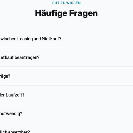
GUT ZU WISSEN
Häufige Fragen
zwischen Leasing und Mietkauf?
ietkauf beantragen?
träge?
er Laufzeit?
 notwendig?
lich absetzbar?