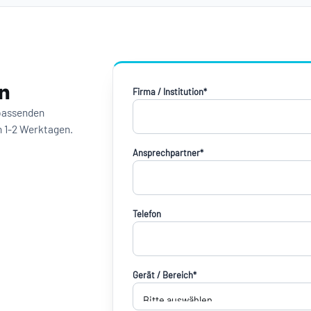
n
Firma / Institution*
 passenden
n 1-2 Werktagen.
Ansprechpartner*
Telefon
Gerät / Bereich*