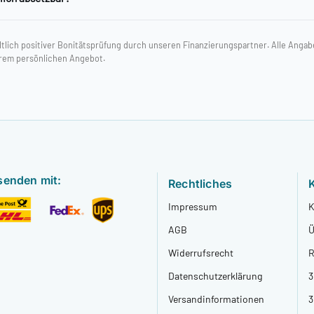
ltlich positiver Bonitätsprüfung durch unseren Finanzierungspartner. Alle Anga
Ihrem persönlichen Angebot.
senden mit:
Rechtliches
Impressum
K
AGB
Ü
Widerrufsrecht
R
Datenschutzerklärung
3
Versandinformationen
3