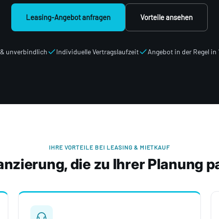
Leasing-Angebot anfragen
Vorteile ansehen
& unverbindlich
Individuelle Vertragslaufzeit
Angebot in der Regel in
IHRE VORTEILE BEI LEASING & MIETKAUF
anzierung, die zu Ihrer Planung p