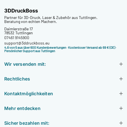
3DDruckBoss
Partner für 3D-Druck, Laser & Zubehör aus Tuttlingen.
Beratung von echten Machern.
Daimlerstraße 17
78532 Tuttlingen
07461 9145900
support@3ddruckboss.eu
4,6 von 5 aus über 600 Kundenbewertungen
· Kostenloser Versand ab 69 € (DE) ·
Persönlicher Support aus Tuttlingen
Wir versenden mit:
Rechtliches
Kontaktmöglichkeiten
Mehr entdecken
Sicher bezahlen mit: