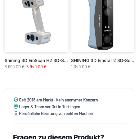
Shining 3D EinScan H2 3D-Scanner
SHINING 3D Einstar 2 3D-Scanner
6.999,00 €
5.949,00 €
1.349,00 €
Seit 2018 am Markt · kein anonymer Konzern
Lager & Team vor Ort in Tuttlingen
Persönliche Beratung von echten Machern
Fragen zu diesem Produkt?