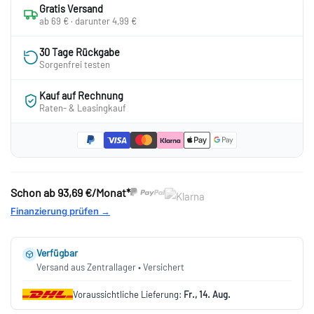
Gratis Versand
ab 69 € · darunter 4,99 €
30 Tage Rückgabe
Sorgenfrei testen
Kauf auf Rechnung
Raten- & Leasingkauf
Schon ab
93,69 €/Monat*
Finanzierung prüfen →
Verfügbar
Versand aus Zentrallager • Versichert
Voraussichtliche Lieferung:
Fr., 14. Aug.