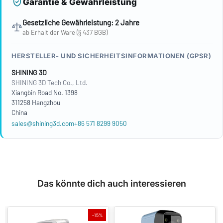
Garantie & Gewährleistung
Gesetzliche Gewährleistung: 2 Jahre
ab Erhalt der Ware (§ 437 BGB)
HERSTELLER- UND SICHERHEITSINFORMATIONEN (GPSR)
SHINING 3D
SHINING 3D Tech Co., Ltd.
Xiangbin Road No. 1398
311258 Hangzhou
China
sales@shining3d.com
+86 571 8299 9050
Das könnte dich auch interessieren
-15%