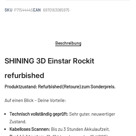
SKU
P7154444S
EAN
6970163085975
Beschreibung
SHINING 3D Einstar Rockit
refurbished
Produktzustand: Refurbished (Retoure) zum Sonderpreis.
Auf einen Blick – Deine Vorteile:
Technisch vollständig geprüft:
Sehr guter, neuwertiger
Zustand.
Kabelloses Scannen:
Bis zu 3 Stunden Akkulaufzeit.