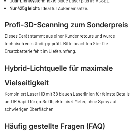
Dual-Lichtsystem:
19x19 blaue Laser plus IR-VCSEL.
Nur 425g leicht:
Ideal für Außeneinsätze.
Profi-3D-Scanning zum Sonderpreis
Dieses Gerät stammt aus einer Kundenretoure und wurde
technisch vollständig geprüft. Bitte beachten Sie: Die
Ersatzbatterie fehlt im Lieferumfang.
Hybrid-Lichtquelle für maximale
Vielseitigkeit
Kombiniert Laser HD mit 38 blauen Laserlinien für feinste Details
und IR Rapid für große Objekte bis 4 Meter, ohne Spray auf
schwierigen Oberflächen.
Häufig gestellte Fragen (FAQ)