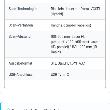
Scan-Technologie
Blaulicht-Laser + Infrarot-VCSEL
(Hybrid)
Scan-Verfahren
Handheld (mobil, kabellos)
Scan-Abstand
100–600 mm (Laser HD,
gekreuzt) / 100–400 mm (Laser
HD, parallel) / 160–1400 mm (IR
Rapid)
Ausgabeformat
STL,OBJ,PLY,3MF,ASC
USB-Anschluss
USB Type-C