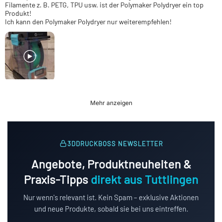
Filamente z. B. PETG, TPU usw. ist der Polymaker Polydryer ein top
Produkt!
Ich kann den Polymaker Polydryer nur weiterempfehlen!
Mehr anzeigen
3DDRUCKBOSS NEWSLETTER
Angebote, Produktneuheiten &
Praxis-Tipps
direkt aus Tuttlingen
Nur wenn's relevant ist. Kein Spam – exklusive Aktionen
und neue Produkte, sobald sie bei uns eintreffen.