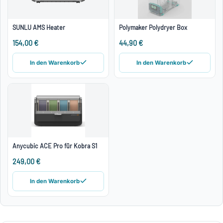
SUNLU AMS Heater
Polymaker Polydryer Box
154,00 €
44,90 €
In den Warenkorb
In den Warenkorb
Anycubic ACE Pro für Kobra S1
249,00 €
In den Warenkorb