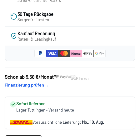
ab 69 € · darunter 4,99 €
30 Tage Rückgabe
Sorgenfrei testen
Kauf auf Rechnung
Raten- & Leasingkauf
Schon ab
5,58 €/Monat*
Finanzierung prüfen →
Sofort lieferbar
Lager Tuttlingen • Versand heute
Voraussichtliche Lieferung:
Mo., 10. Aug.