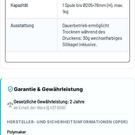
Kapazität
1 Spule bis Ø205×78mm (H), max.
1kg
Ausstattung
Dauerbetrieb ermöglicht
Trocknen während des
Druckens; 30g wechselfarbiges
Silikagel inklusive.
Garantie & Gewährleistung
Gesetzliche Gewährleistung: 2 Jahre
ab Erhalt der Ware (§ 437 BGB)
HERSTELLER- UND SICHERHEITSINFORMATIONEN (GPSR)
Polymaker