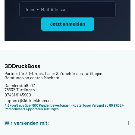
Jetzt anmelden
3DDruckBoss
Partner für 3D-Druck, Laser & Zubehör aus Tuttlingen.
Beratung von echten Machern.
Daimlerstraße 17
78532 Tuttlingen
07461 9145900
support@3ddruckboss.eu
4,6 von 5 aus über 600 Kundenbewertungen
· Kostenloser Versand ab 69 € (DE) ·
Persönlicher Support aus Tuttlingen
Wir versenden mit: