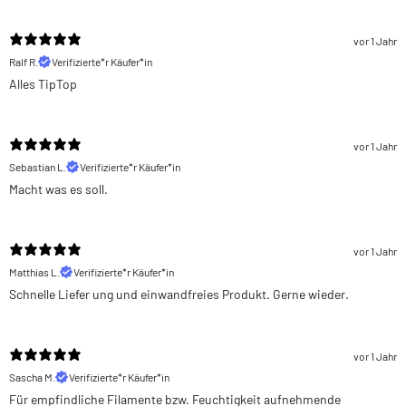
vor 1 Jahr
Ralf R.
Verifizierte*r Käufer*in
Alles TipTop
vor 1 Jahr
Sebastian L.
Verifizierte*r Käufer*in
Macht was es soll.
vor 1 Jahr
Matthias L.
Verifizierte*r Käufer*in
Schnelle Liefer ung und einwandfreies Produkt. Gerne wieder.
vor 1 Jahr
Sascha M.
Verifizierte*r Käufer*in
Für empfindliche Filamente bzw. Feuchtigkeit aufnehmende