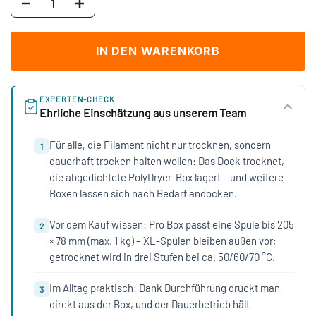
IN DEN WARENKORB
EXPERTEN-CHECK
Ehrliche Einschätzung aus unserem Team
Für alle, die Filament nicht nur trocknen, sondern
1
dauerhaft trocken halten wollen: Das Dock trocknet,
die abgedichtete PolyDryer-Box lagert – und weitere
Boxen lassen sich nach Bedarf andocken.
Vor dem Kauf wissen: Pro Box passt eine Spule bis 205
2
× 78 mm (max. 1 kg) – XL-Spulen bleiben außen vor;
getrocknet wird in drei Stufen bei ca. 50/60/70 °C.
Im Alltag praktisch: Dank Durchführung druckt man
3
direkt aus der Box, und der Dauerbetrieb hält