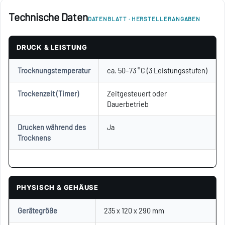
Technische Daten
DATENBLATT · HERSTELLERANGABEN
DRUCK & LEISTUNG
Trocknungstemperatur
ca. 50–73 °C (3 Leistungsstufen)
Trockenzeit (Timer)
Zeitgesteuert oder
Dauerbetrieb
Drucken während des
Ja
Trocknens
PHYSISCH & GEHÄUSE
Gerätegröße
235 x 120 x 290 mm