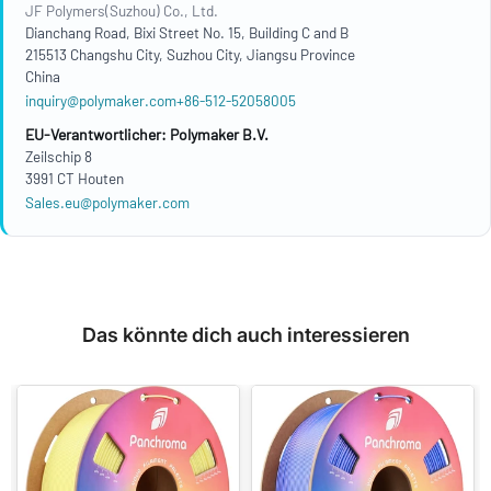
JF Polymers(Suzhou) Co., Ltd.
Dianchang Road, Bixi Street No. 15, Building C and B
215513 Changshu City, Suzhou City, Jiangsu Province
China
inquiry@polymaker.com
+86-512-52058005
EU-Verantwortlicher: Polymaker B.V.
Zeilschip 8
3991 CT Houten
Sales.eu@polymaker.com
Das könnte dich auch interessieren