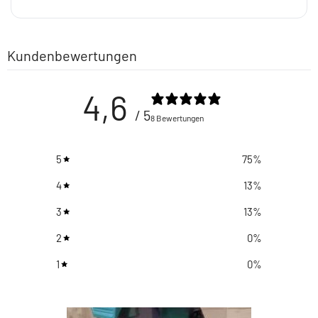
Kundenbewertungen
4,6
/ 5
8 Bewertungen
5
75
%
4
13
%
3
13
%
2
0
%
1
0
%