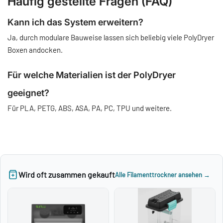
Häufig gestellte Fragen (FAQ)
Kann ich das System erweitern?
Ja, durch modulare Bauweise lassen sich beliebig viele PolyDryer
Boxen andocken.
Für welche Materialien ist der PolyDryer
geeignet?
Für PLA, PETG, ABS, ASA, PA, PC, TPU und weitere.
Wird oft zusammen gekauft
Alle Filamenttrockner ansehen →