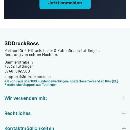
Jetzt anmelden
3DDruckBoss
Partner für 3D-Druck, Laser & Zubehör aus Tuttlingen.
Beratung von echten Machern.
Daimlerstraße 17
78532 Tuttlingen
07461 9145900
support@3ddruckboss.eu
4,6 von 5 aus über 600 Kundenbewertungen
· Kostenloser Versand ab 69 € (DE) ·
Persönlicher Support aus Tuttlingen
Wir versenden mit:
Rechtliches
Kontaktmöglichkeiten