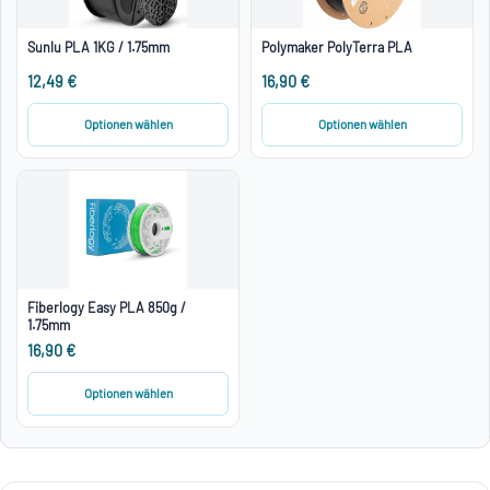
Sunlu PLA 1KG / 1.75mm
Polymaker PolyTerra PLA
12,49 €
16,90 €
Optionen wählen
Optionen wählen
Fiberlogy Easy PLA 850g /
1.75mm
16,90 €
Optionen wählen