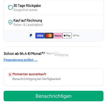
30 Tage Rückgabe
Sorgenfrei testen
Kauf auf Rechnung
Raten- & Leasingkauf
Schon ab
94,4 €/Monat*
Finanzierung prüfen →
Momentan ausverkauft
✕
Benachrichtigung bei Verfügbarkeit
Benachrichtigen