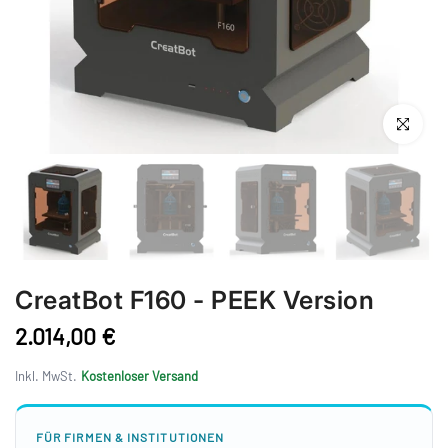
Anklicken 
CreatBot F160 - PEEK Version
2.014,00 €
Inkl. MwSt.
Kostenloser Versand
FÜR FIRMEN & INSTITUTIONEN