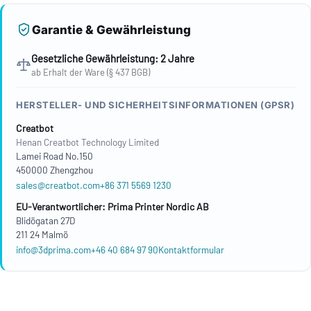
Garantie & Gewährleistung
Gesetzliche Gewährleistung: 2 Jahre
ab Erhalt der Ware (§ 437 BGB)
HERSTELLER- UND SICHERHEITSINFORMATIONEN (GPSR)
Creatbot
Henan Creatbot Technology Limited
Lamei Road No.150
450000 Zhengzhou
sales@creatbot.com
+86 371 5569 1230
EU-Verantwortlicher: Prima Printer Nordic AB
Blidögatan 27D
211 24 Malmö
info@3dprima.com
+46 40 684 97 90
Kontaktformular