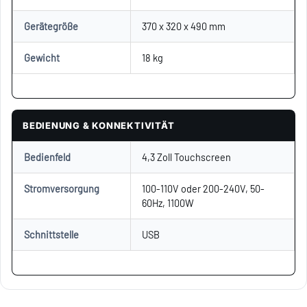
Gerätegröße
370 x 320 x 490 mm
Gewicht
18 kg
BEDIENUNG & KONNEKTIVITÄT
Bedienfeld
4,3 Zoll Touchscreen
Stromversorgung
100-110V oder 200-240V, 50-
60Hz, 1100W
Schnittstelle
USB