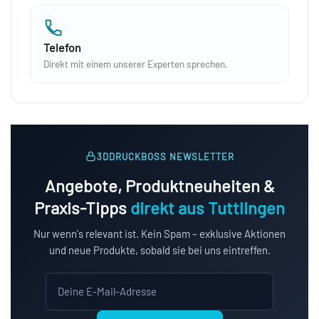
Telefon
Direkt mit einem unserer Experten sprechen.
3DDRUCKBOSS NEWSLETTER
Angebote, Produktneuheiten &
Praxis-Tipps
direkt aus Tuttlingen
Nur wenn's relevant ist. Kein Spam – exklusive Aktionen
und neue Produkte, sobald sie bei uns eintreffen.