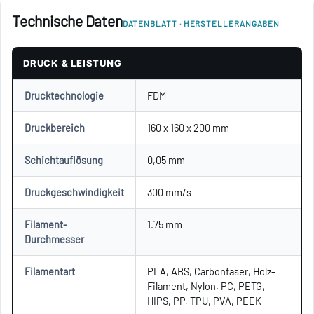
Technische Daten
DATENBLATT · HERSTELLERANGABEN
DRUCK & LEISTUNG
Drucktechnologie
FDM
Druckbereich
160 x 160 x 200 mm
Schichtauflösung
0,05 mm
Druckgeschwindigkeit
300 mm/s
Filament-
1.75 mm
Durchmesser
Filamentart
PLA, ABS, Carbonfaser, Holz-
Filament, Nylon, PC, PETG,
HIPS, PP, TPU, PVA, PEEK