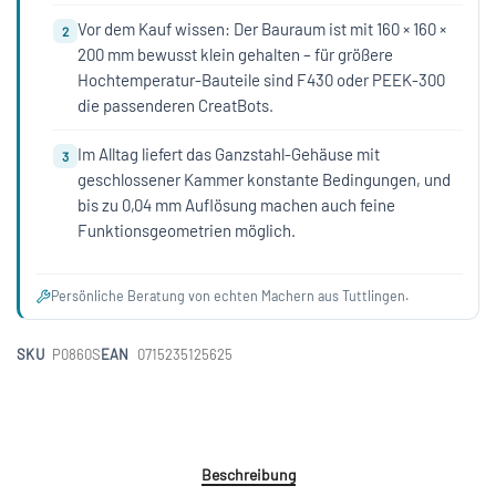
Vor dem Kauf wissen: Der Bauraum ist mit 160 × 160 ×
2
200 mm bewusst klein gehalten – für größere
Hochtemperatur-Bauteile sind F430 oder PEEK-300
die passenderen CreatBots.
Im Alltag liefert das Ganzstahl-Gehäuse mit
3
geschlossener Kammer konstante Bedingungen, und
bis zu 0,04 mm Auflösung machen auch feine
Funktionsgeometrien möglich.
Persönliche Beratung von echten Machern aus Tuttlingen.
SKU
P0860S
EAN
0715235125625
Beschreibung