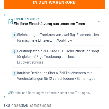
IN DEN WARENKORB
EXPERTEN-CHECK
Ehrliche Einschätzung aus unserem Team
Gleichzeitiges Trocknen von zwei 1kg-Filamentrollen
1
für maximale Effizienz im Workflow
Leistungsstarke 360 Grad PTC-Heißluftheizung sorgt
2
für gleichmäßige Trocknung und bessere
Druckergebnisse
Intuitive Bedienung über 4-Zoll Touchscreen mit
3
Voreinstellungen für 12 verschiedene Filamenttypen
Persönliche Beratung von echten Machern aus Tuttlingen.
SKU
P0666S
EAN
6971636402961