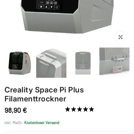
Anklicken 
Creality Space Pi Plus
Filamenttrockner
98,90 €
23 Bewertungen
Inkl. MwSt.
Kostenloser Versand