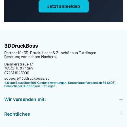
Jetzt anmelden
3DDruckBoss
Partner für 3D-Druck, Laser & Zubehör aus Tuttlingen.
Beratung von echten Machern.
Daimlerstraße 17
78532 Tuttlingen
07461 9145900
support@3ddruckboss.eu
4,6 von 5 aus über 600 Kundenbewertungen
· Kostenloser Versand ab 69 € (DE) ·
Persönlicher Support aus Tuttlingen
Wir versenden mit:
Rechtliches