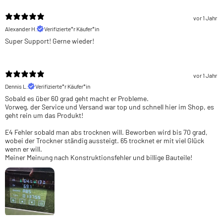
vor 1 Jahr
Alexander H.
Verifizierte*r Käufer*in
Super Support! Gerne wieder!
vor 1 Jahr
Dennis L.
Verifizierte*r Käufer*in
Sobald es über 60 grad geht macht er Probleme.
Vorweg, der Service und Versand war top und schnell hier im Shop, es
geht rein um das Produkt!
E4 Fehler sobald man abs trocknen will. Beworben wird bis 70 grad,
wobei der Trockner ständig aussteigt. 65 trocknet er mit viel Glück
wenn er will.
Meiner Meinung nach Konstruktionsfehler und billige Bauteile!