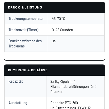
DRUCK & LEISTUNG
Trocknungstemperatur
45–70 °C
Trockenzeit (Timer)
0–48 Stunden
Drucken während des
Ja
Trocknens
PHYSISCH & GEHÄUSE
Kapazität
2x 1kg-Spulen; 4
Filamentdurchführungen für 2
Drucker
Ausstattung
Doppelte PTC-360°-
Heißluftheizung (110 W); 12