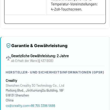
Temperatur-Voreinstellungen;
4-Zoll-Touchscreen.
Garantie & Gewährleistung
Gesetzliche Gewährleistung: 2 Jahre
ab Erhalt der Ware (§ 437 BGB)
HERSTELLER- UND SICHERHEITSINFORMATIONEN (GPSR)
Creality
Shenzhen Creality 3D Technology Co., Ltd
Meilong Blvd., JinXiuHongDu Building, 18F
518131 Shenzhen
China
cs@creality.com
+86 755 3396 5666