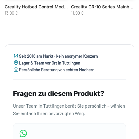
rdust
Creality Hotbed Control Module
Creality CR-10 Series Mainboard Lüfter
13,90 €
11,90 €
Seit 2018 am Markt · kein anonymer Konzern
Lager & Team vor Ort in Tuttlingen
Persönliche Beratung von echten Machern
Fragen zu diesem Produkt?
Unser Team in Tuttlingen berät Sie persönlich – wählen
Sie einfach Ihren bevorzugten Weg.