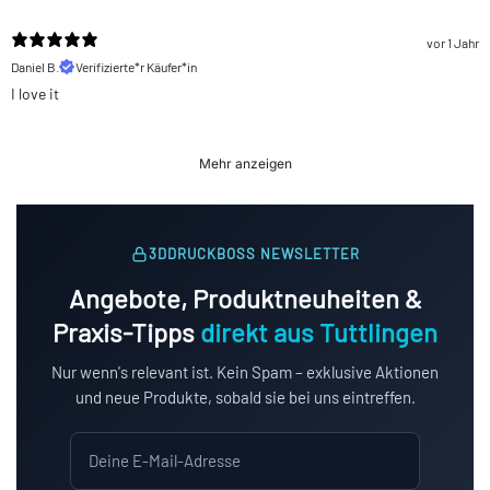
vor 1 Jahr
Daniel B.
Verifizierte*r Käufer*in
I love it
Mehr anzeigen
3DDRUCKBOSS NEWSLETTER
Angebote, Produktneuheiten &
Praxis-Tipps
direkt aus Tuttlingen
Nur wenn's relevant ist. Kein Spam – exklusive Aktionen
und neue Produkte, sobald sie bei uns eintreffen.