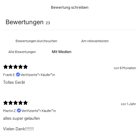
Bewertung schreiben
Bewertungen
23
Mit Medien
vor 6 Monaten
Frank E.
Verifizierte*r Käufer*in
Tolles Gerät
vor 1 Jahr
Martin Z.
Verifizierte*r Käufer*in
alles super gelaufen
Vielen Dank!!!!!!!