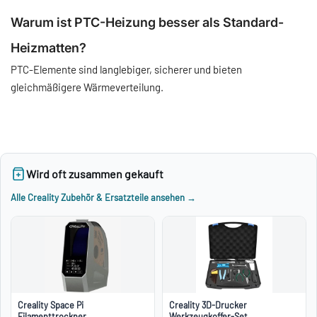
Warum ist PTC-Heizung besser als Standard-
Heizmatten?
PTC-Elemente sind langlebiger, sicherer und bieten
gleichmäßigere Wärmeverteilung.
Wird oft zusammen gekauft
Alle Creality Zubehör & Ersatzteile ansehen →
Creality Space Pi
Creality 3D-Drucker
Filamenttrockner
Werkzeugkoffer-Set