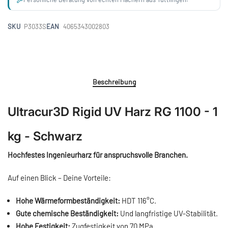
SKU
P3033S
EAN
4065343002803
Beschreibung
Ultracur3D Rigid UV Harz RG 1100 - 1
kg - Schwarz
Hochfestes Ingenieurharz für anspruchsvolle Branchen.
Auf einen Blick – Deine Vorteile:
Hohe Wärmeformbeständigkeit:
HDT 116°C.
Gute chemische Beständigkeit:
Und langfristige UV-Stabilität.
Hohe Festigkeit:
Zugfestigkeit von 70 MPa.