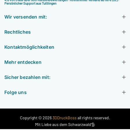
Persönlicher Support aus Tuttlingen
Wir versenden mit:
Rechtliches
Kontaktmöglichkeiten
Mehr entdecken
Sicher bezahlen mit:
Folge uns
Copyright © 2026
3DDruckBoss
all rights reserved.
Mit Liebe aus dem Schwarzwald🦤