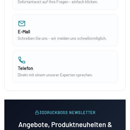
Sofortantwort auf Ihre Fragen – einfach klicken.
E-Mail
Schreiben Sie uns – wir melden uns schnellstmöglich.
Telefon
Direkt mit einem unserer Experten sprechen.
3DDRUCKBOSS NEWSLETTER
Angebote, Produktneuheiten &