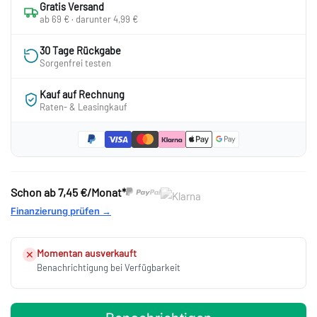
Gratis Versand
ab 69 € · darunter 4,99 €
30 Tage Rückgabe
Sorgenfrei testen
Kauf auf Rechnung
Raten- & Leasingkauf
Schon ab
7,45 €/Monat*
Finanzierung prüfen →
Momentan ausverkauft
✕
Benachrichtigung bei Verfügbarkeit