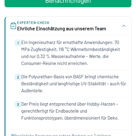
Benachrichtigen
EXPERTEN-CHECK
Ehrliche Einschätzung aus unserem Team
Ein Ingenieurharz für ernsthafte Anwendungen: 70
1
MPa Zugfestigkeit, 116 °C Wärmeformbeständigkeit
und nur 0,32 % Wasseraufnahme – Werte, die
Consumer-Resine nicht erreichen.
Die Polyurethan-Basis von BASF bringt chemische
2
Beständigkeit und langfristige UV-Stabilität – auch für
Außenteile.
Der Preis liegt entsprechend über Hobby-Harzen –
3
gerechtfertigt für Endbauteile und
Funktionsprototypen, überdimensioniert für Deko.
Persönliche Beratung von echten Machern aus Tuttlingen.