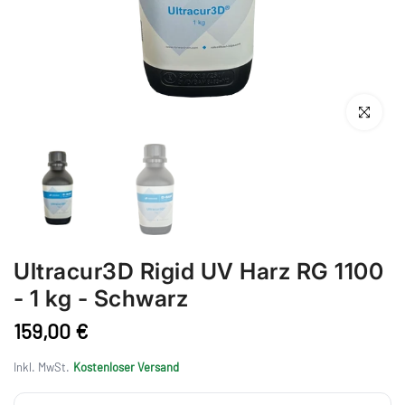
Anklicken 
Ultracur3D Rigid UV Harz RG 1100
- 1 kg - Schwarz
159,00 €
Inkl. MwSt.
Kostenloser Versand