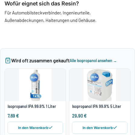
Wofür eignet sich das Resin?
Für Automobilsteckverbinder, Ingenieurteile,
Außenabdeckungen, Halterungen und Gehäuse.
Wird oft zusammen gekauft
Alle Isopropanol ansehen →
Isopropanol IPA 99.9% 1 Liter
Isopropanol IPA 99.9% 5 Liter
7,69 €
29,90 €
In den Warenkorb
In den Warenkorb