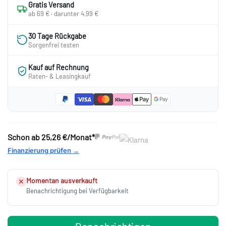
Gratis Versand
ab 69 € · darunter 4,99 €
30 Tage Rückgabe
Sorgenfrei testen
Kauf auf Rechnung
Raten- & Leasingkauf
Schon ab
25,26 €/Monat*
Finanzierung prüfen →
Momentan ausverkauft
✕
Benachrichtigung bei Verfügbarkeit