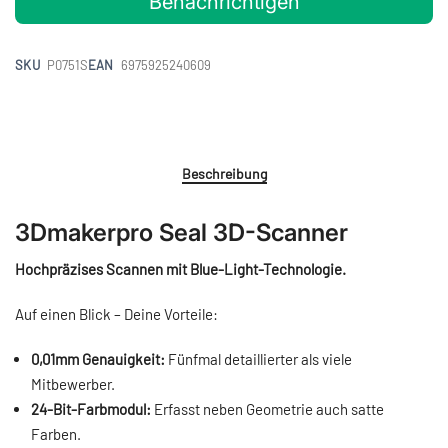
Benachrichtigen
SKU
P0751S
EAN
6975925240609
Beschreibung
3Dmakerpro Seal 3D-Scanner
Hochpräzises Scannen mit Blue-Light-Technologie.
Auf einen Blick – Deine Vorteile:
0,01mm Genauigkeit:
Fünfmal detaillierter als viele
Mitbewerber.
24-Bit-Farbmodul:
Erfasst neben Geometrie auch satte
Farben.