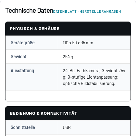
Technische Daten
DATENBLATT · HERSTELLERANGABEN
PHYSISCH & GEHÄUSE
Gerätegröße
110 x 60 x 35 mm
Gewicht
254 g
Ausstattung
24-Bit-Farbkamera; Gewicht 254
g; 9-stufige Lichtanpassung;
optische Bildstabilisierung.
BEDIENUNG & KONNEKTIVITÄT
Schnittstelle
USB