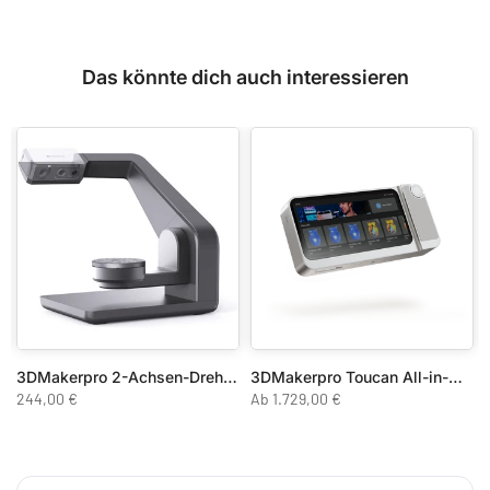
Das könnte dich auch interessieren
3DMakerpro 2-Achsen-Drehteller – Auto-Scan-Plattform für Seal & Seal Lite 3D-Scanner
3DMakerpro Toucan All-in-One 3D Scanner
244,00 €
Ab
1.729,00 €