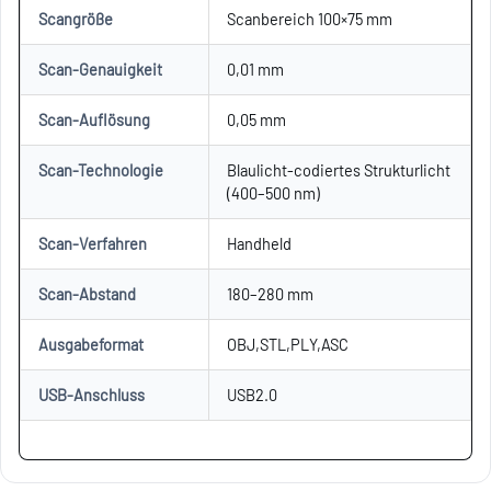
Scangröße
Scanbereich 100×75 mm
Scan-Genauigkeit
0,01 mm
Scan-Auflösung
0,05 mm
Scan-Technologie
Blaulicht-codiertes Strukturlicht
(400–500 nm)
Scan-Verfahren
Handheld
Scan-Abstand
180–280 mm
Ausgabeformat
OBJ,STL,PLY,ASC
USB-Anschluss
USB2.0