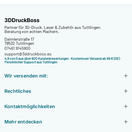
3DDruckBoss
Partner für 3D-Druck, Laser & Zubehör aus Tuttlingen.
Beratung von echten Machern.
Daimlerstraße 17
78532 Tuttlingen
07461 9145900
support@3ddruckboss.eu
4,6 von 5 aus über 600 Kundenbewertungen
· Kostenloser Versand ab 69 € (DE) ·
Persönlicher Support aus Tuttlingen
Wir versenden mit:
Rechtliches
Kontaktmöglichkeiten
Mehr entdecken