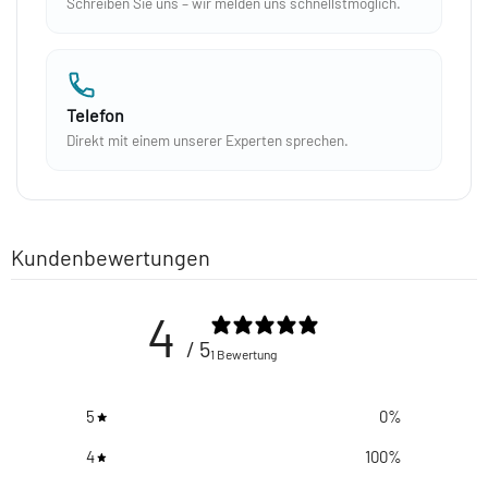
Schreiben Sie uns – wir melden uns schnellstmöglich.
Telefon
Direkt mit einem unserer Experten sprechen.
Kundenbewertungen
4
/ 5
1 Bewertung
5
0
%
4
100
%