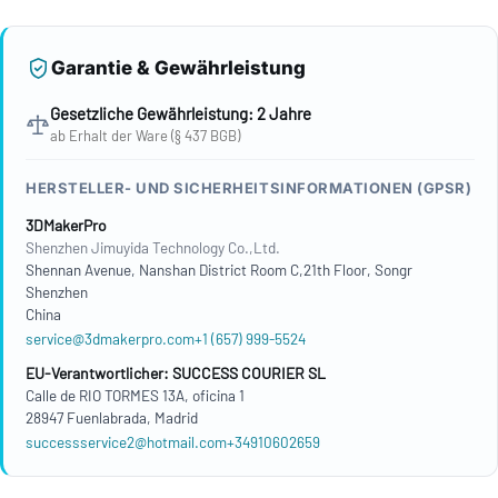
Garantie & Gewährleistung
Gesetzliche Gewährleistung: 2 Jahre
ab Erhalt der Ware (§ 437 BGB)
HERSTELLER- UND SICHERHEITSINFORMATIONEN (GPSR)
3DMakerPro
Shenzhen Jimuyida Technology Co.,Ltd.
Shennan Avenue, Nanshan District Room C,21th Floor, Songr
Shenzhen
China
service@3dmakerpro.com
+1 (657) 999-5524
EU-Verantwortlicher: SUCCESS COURIER SL
Calle de RIO TORMES 13A, oficina 1
28947 Fuenlabrada, Madrid
successservice2@hotmail.com
+34910602659