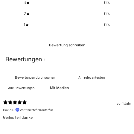
3
0
%
2
0
%
1
0
%
Bewertung schreiben
Bewertungen
1
Mit Medien
vor 1 Jahr
David G.
Verifizierte*r Käufer*in
Geiles teil danke