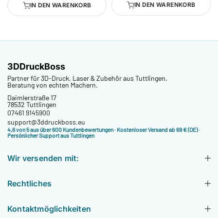
IN DEN WARENKORB
IN DEN WARENKORB
3DDruckBoss
Partner für 3D-Druck, Laser & Zubehör aus Tuttlingen.
Beratung von echten Machern.
Daimlerstraße 17
78532 Tuttlingen
07461 9145900
support@3ddruckboss.eu
4,6 von 5 aus über 600 Kundenbewertungen
· Kostenloser Versand ab 69 € (DE) ·
Persönlicher Support aus Tuttlingen
Wir versenden mit:
Rechtliches
Kontaktmöglichkeiten