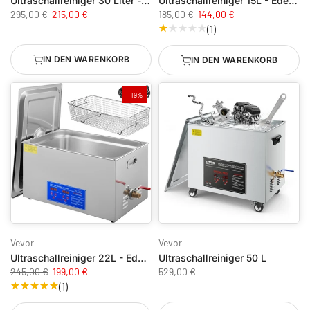
Ultraschallreiniger 30 Liter - Edelstahl mit Heizung
Ultraschallreiniger 15L - Edelstahl mit Heizung
295,00 €
215,00 €
185,00 €
144,00 €
(1)
IN DEN WARENKORB
IN DEN WARENKORB
-19%
Vevor
Vevor
Ultraschallreiniger 22L - Edelstahl mit Heizung
Ultraschallreiniger 50 L
245,00 €
199,00 €
529,00 €
(1)