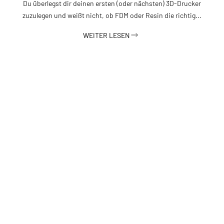
Du überlegst dir deinen ersten (oder nächsten) 3D-Drucker
zuzulegen und weißt nicht, ob FDM oder Resin die richtig...
WEITER LESEN