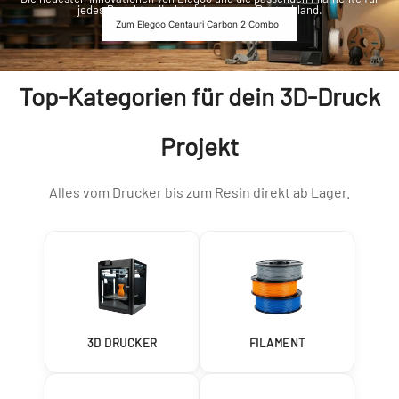
jedes Projekt – direkt ab Lager aus Deutschland.
Zum Elegoo Centauri Carbon 2 Combo
Top-Kategorien für dein 3D-Druck
Projekt
Alles vom Drucker bis zum Resin direkt ab Lager.
3D DRUCKER
FILAMENT