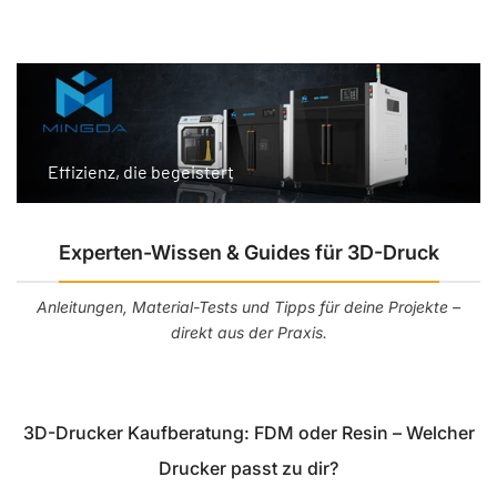
Effizienz, die begeistert
Experten-Wissen & Guides für 3D-Druck
Anleitungen, Material-Tests und Tipps für deine Projekte –
direkt aus der Praxis.
3D-Drucker Kaufberatung: FDM oder Resin – Welcher
Drucker passt zu dir?