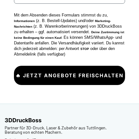
Mit dem Absenden dieses Formulars stimmst du zu,
(z. B. Bestell-Updates) und/oder
Informationen
Marketing-
(z. B. Warenkorberinnerungen) von 3DDruckBoss
Nachrichten
zu erhalten – ggf. automatisiert versendet.
Deine Zustimmung ist
Es können SMS/WhatsApp- und
keine Bedingung für einen Kauf.
Datentarife anfallen. Die Versandhäufigkeit variiert. Du kannst
dich jederzeit abmelden: per Antwort
oder über den
STOP
Abmeldelink (falls verfügbar)
🔥 JETZT ANGEBOTE FREISCHALTEN
3DDruckBoss
Partner für 3D-Druck, Laser & Zubehör aus Tuttlingen.
Beratung von echten Machern.