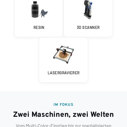
RESIN
3D SCANNER
LASERGRAVIERER
IM FOKUS
Zwei Maschinen, zwei Welten
Vom Multi-Color-Einstieg bis zur spezialisierten