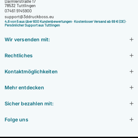
Daimlerstraße 17
78532 Tuttlingen
07461 9145900
support@3ddruckboss.eu
4,6 von 5 aus über 600 Kundenbewertungen
· Kostenloser Versand ab 69 € (DE) ·
Persönlicher Support aus Tuttlingen
Wir versenden mit:
Rechtliches
Kontaktmöglichkeiten
Mehr entdecken
Sicher bezahlen mit:
Folge uns