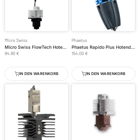
Micro Swiss
Phaetus
Micro Swiss FlowTech Hotend für Bambu Lab X1/X1C – Messing CHT Hochfluss
Phaetus Rapido Plus Hotend HF
94,90 €
154,00 €
IN DEN WARENKORB
IN DEN WARENKORB