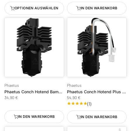
OPTIONEN AUSWÄHLEN
IN DEN WARENKORB
Phaetus
Phaetus
Phaetus Conch Hotend Bambulab X1/P1, 0.4mm
Phaetus Conch Hotend Plus Bambulab X1/X1C 0,6mm mit Heizung und Thermistor
34,90 €
54,90 €
(1)
IN DEN WARENKORB
IN DEN WARENKORB