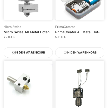
Micro Swiss
PrimaCreator
Micro Swiss All Metal Hotend Kit für Creality CR-10s Pro
PrimaCreator All Metal Hot-End für Creality CR-10S Pro
74,90 €
59,90 €
IN DEN WARENKORB
IN DEN WARENKORB