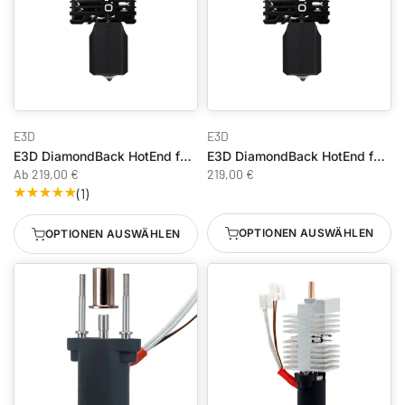
E3D
E3D
E3D DiamondBack HotEnd für Bambu Lab X1C
E3D DiamondBack HotEnd für Bambu Lab X1E
Ab
219,00 €
219,00 €
(1)
OPTIONEN AUSWÄHLEN
OPTIONEN AUSWÄHLEN