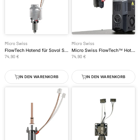
Micro Swiss
Micro Swiss
FlowTech Hotend für Sovol SV08
Micro Swiss FlowTech™ Hotend für Creality Ender 3 V3 KE
74,90 €
74,90 €
IN DEN WARENKORB
IN DEN WARENKORB