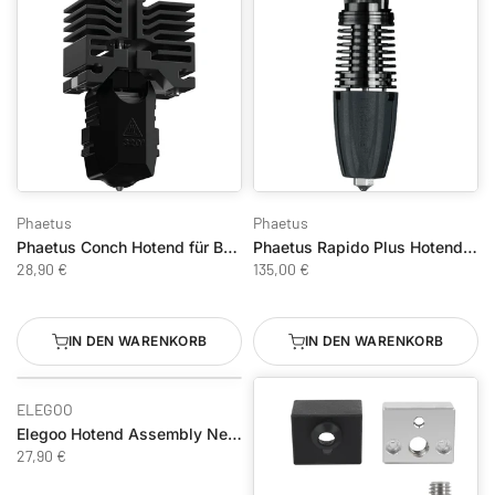
Phaetus
Phaetus
Phaetus Conch Hotend für Bambu Lab X1/P1 (0.6 mm)
Phaetus Rapido Plus Hotend UHF
28,90 €
135,00 €
IN DEN WARENKORB
IN DEN WARENKORB
ELEGOO
Elegoo Hotend Assembly Neptune 4 Max / Plus
27,90 €