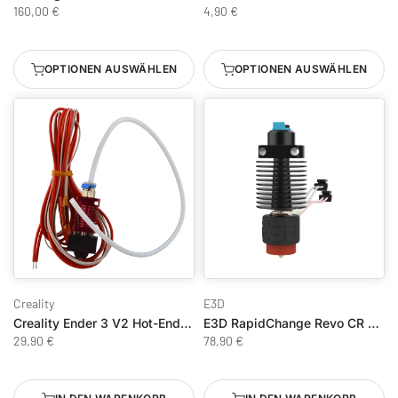
160,00 €
4,90 €
OPTIONEN AUSWÄHLEN
OPTIONEN AUSWÄHLEN
Creality
E3D
Creality Ender 3 V2 Hot-End Kit / Nozzle Kit
E3D RapidChange Revo CR – 1.75 mm, 24V Single Nozzle Kit
29,90 €
78,90 €