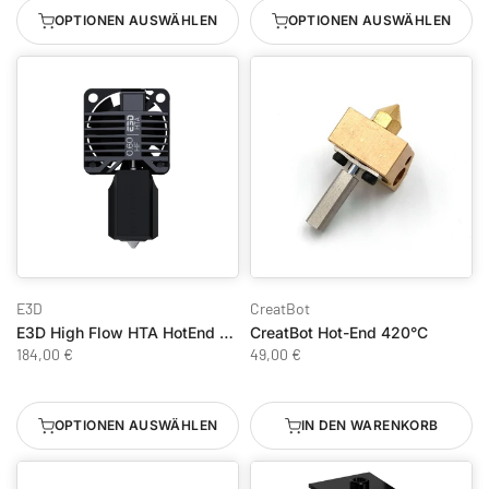
OPTIONEN AUSWÄHLEN
OPTIONEN AUSWÄHLEN
E3D
CreatBot
E3D High Flow HTA HotEnd Bambu Lab X1E
CreatBot Hot-End 420°C
184,00 €
49,00 €
OPTIONEN AUSWÄHLEN
IN DEN WARENKORB