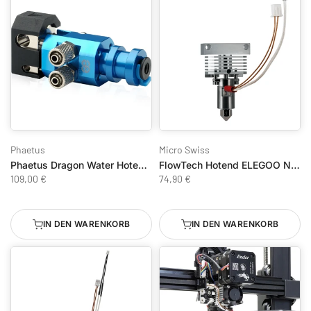
Phaetus
Micro Swiss
Phaetus Dragon Water Hotend - WST Blau
FlowTech Hotend ELEGOO Neptune 4 Plus / 4 Max
109,00 €
74,90 €
IN DEN WARENKORB
IN DEN WARENKORB