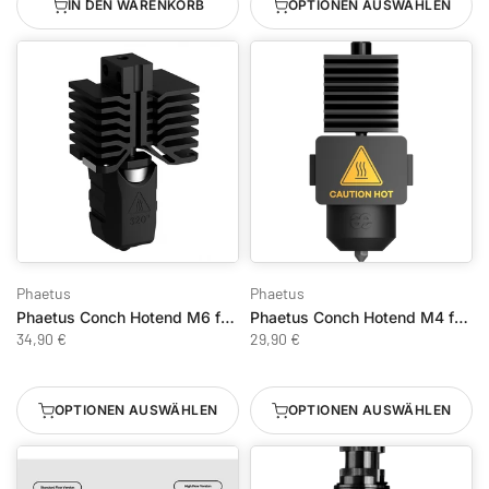
IN DEN WARENKORB
OPTIONEN AUSWÄHLEN
Phaetus
Phaetus
Phaetus Conch Hotend M6 für Bambu Lab X1/P1
Phaetus Conch Hotend M4 für Bambu Lab A1/A1 Mini
34,90 €
29,90 €
OPTIONEN AUSWÄHLEN
OPTIONEN AUSWÄHLEN