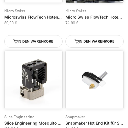
Micro Swiss
Micro Swiss
Microswiss FlowTech Hotend Bambu Lab X1/X1C - CM2 - Hartspitze - Standard Flow
Micro Swiss FlowTech Hotend für CR-10 SE
89,90 €
74,90 €
IN DEN WARENKORB
IN DEN WARENKORB
Slice Engineering
Snapmaker
Slice Engineering Mosquito Hotend für 3D-Drucker
Snapmaker Hot End Kit für Snapmaker 2.0