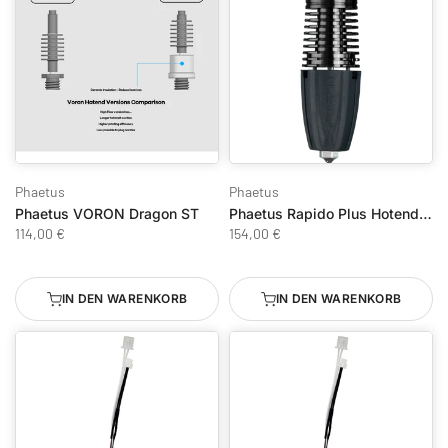
Phaetus
Phaetus
Phaetus VORON Dragon ST
Phaetus Rapido Plus Hotend 2 UHF
114,00 €
154,00 €
IN DEN WARENKORB
IN DEN WARENKORB