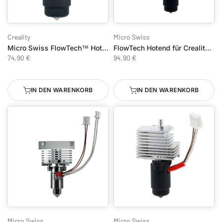
Creality
Micro Swiss
Micro Swiss FlowTech™ Hotend für Creality K1/ K1 Max & K1C
FlowTech Hotend für Creality K2 Plus
74,90 €
94,90 €
IN DEN WARENKORB
IN DEN WARENKORB
Micro Swiss
Micro Swiss