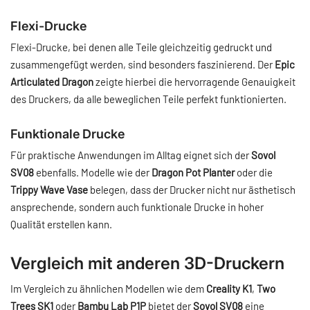
Flexi-Drucke
Flexi-Drucke, bei denen alle Teile gleichzeitig gedruckt und
zusammengefügt werden, sind besonders faszinierend. Der
Epic
Articulated Dragon
zeigte hierbei die hervorragende Genauigkeit
des Druckers, da alle beweglichen Teile perfekt funktionierten.
Funktionale Drucke
Für praktische Anwendungen im Alltag eignet sich der
Sovol
SV08
ebenfalls. Modelle wie der
Dragon Pot Planter
oder die
Trippy Wave Vase
belegen, dass der Drucker nicht nur ästhetisch
ansprechende, sondern auch funktionale Drucke in hoher
Qualität erstellen kann.
Vergleich mit anderen 3D-Druckern
Im Vergleich zu ähnlichen Modellen wie dem
Creality K1
,
Two
Trees SK1
oder
Bambu Lab P1P
bietet der
Sovol SV08
eine