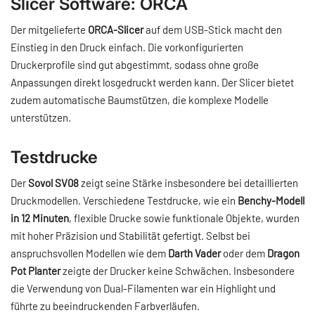
Slicer Software: ORCA
Der mitgelieferte
ORCA-Slicer
auf dem USB-Stick macht den
Einstieg in den Druck einfach. Die vorkonfigurierten
Druckerprofile sind gut abgestimmt, sodass ohne große
Anpassungen direkt losgedruckt werden kann. Der Slicer bietet
zudem automatische Baumstützen, die komplexe Modelle
unterstützen.
Testdrucke
Der
Sovol SV08
zeigt seine Stärke insbesondere bei detaillierten
Druckmodellen. Verschiedene Testdrucke, wie ein
Benchy-Modell
in 12 Minuten
, flexible Drucke sowie funktionale Objekte, wurden
mit hoher Präzision und Stabilität gefertigt. Selbst bei
anspruchsvollen Modellen wie dem
Darth Vader
oder dem
Dragon
Pot Planter
zeigte der Drucker keine Schwächen. Insbesondere
die Verwendung von Dual-Filamenten war ein Highlight und
führte zu beeindruckenden Farbverläufen.