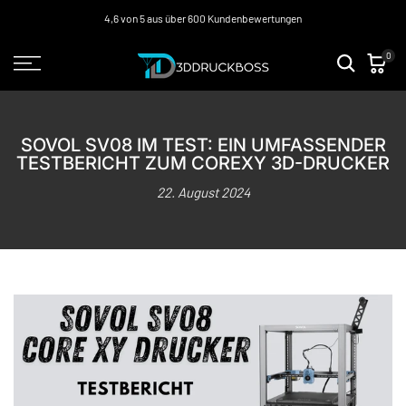
Zum
4,6 von 5 aus über 600 Kundenbewertungen
Inhalt
0
springen
SOVOL SV08 IM TEST: EIN UMFASSENDER
TESTBERICHT ZUM COREXY 3D-DRUCKER
22. August 2024