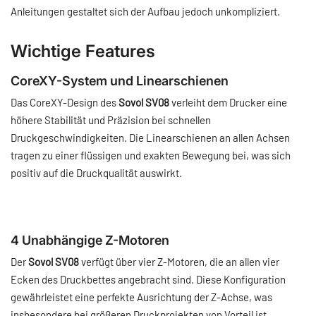
Anleitungen gestaltet sich der Aufbau jedoch unkompliziert.
Wichtige Features
CoreXY-System und Linearschienen
Das CoreXY-Design des
Sovol SV08
verleiht dem Drucker eine
höhere Stabilität und Präzision bei schnellen
Druckgeschwindigkeiten. Die Linearschienen an allen Achsen
tragen zu einer flüssigen und exakten Bewegung bei, was sich
positiv auf die Druckqualität auswirkt.
4 Unabhängige Z-Motoren
Der
Sovol SV08
verfügt über vier Z-Motoren, die an allen vier
Ecken des Druckbettes angebracht sind. Diese Konfiguration
gewährleistet eine perfekte Ausrichtung der Z-Achse, was
insbesondere bei größeren Druckprojekten von Vorteil ist.