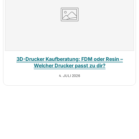
3D-Drucker Kaufberatung: FDM oder Resin –
Welcher Drucker passt zu dir?
4. JULI 2026