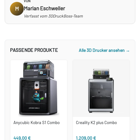
VON
Marian Eschweiler
M
Verfasst vom 3DDruckBoss-Team
PASSENDE PRODUKTE
Alle 3D Drucker ansehen →
Anycubic Kobra S1 Combo
Creality K2 plus Combo
449,00 €
1.209,00 €