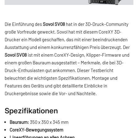
Die Einführung des
Sovol SV08
hat in der 3D-Druck-Community
große Vorfreude geweckt. Sovol hat mit diesem CoreXY 3D-
Drucker ein Modell geschaffen, das mit einer beeindruckenden
Ausstattung und einem konkurrenzfähigen Preis überzeugt. Der
Sovol SV08
ist mit einem CoreXY-Design, Klipper-Firmware und
einem großen Bauraum ausgestattet – Merkmale, die bei 3D-
Druck-Enthusiasten gut ankommen. Dieser Testbericht
beleuchtet die wichtigsten Spezifikationen, Montage und
Features des Geräts und gibt detaillierte Einblicke in
Druckergebnisse sowie die Vor- und Nachteile.
Spezifikationen
Bauraum:
350 x 350 x 345 mm
CoreXY-Bewegungssystem
Linearführungen an allen Achsen