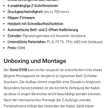
4 unabhängige Z-Schrittmotoren
Druckgeschwindigkeit:
bis zu 700 mm/s
Klipper-Firmware
Heizbett mit Schnellaufheizfunktion
Automatische Bett- und Z-Offset-Kalibrierung
Extruder:
Planetengetriebe mit Keramik-Heizblock
Unterstützte Materialien:
PLA, PETG, TPU, ABS (mit Gehäuse)
Preis:
599€
Unboxing und Montage
Der
Sovol SV08
kam sicher verpackt an und erfordert eine etwas
längere Montagezeit im Vergleich zu typischen Bett-Schiebe-
Druckern. Der Aufbau nimmt ungefähr eine Stunde in Anspruch.
Besonders hervorzuheben ist die korrekte Verlegung der Kabel,
da diese in engen Bereichen leicht beschädigt werden könnten.
Nach der mechanischen Montage der Z-Aufzüge und des
Portalrahmens erfolgt das Verbinden der Kabel. Dank klarer