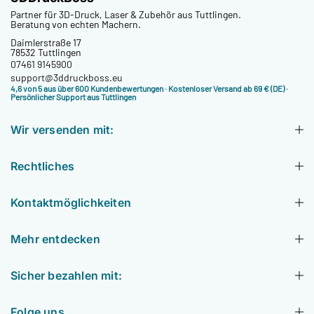
Partner für 3D-Druck, Laser & Zubehör aus Tuttlingen.
Beratung von echten Machern.
Daimlerstraße 17
78532 Tuttlingen
07461 9145900
support@3ddruckboss.eu
4,6 von 5 aus über 600 Kundenbewertungen
· Kostenloser Versand ab 69 € (DE) ·
Persönlicher Support aus Tuttlingen
Wir versenden mit:
Rechtliches
Kontaktmöglichkeiten
Mehr entdecken
Sicher bezahlen mit:
Folge uns