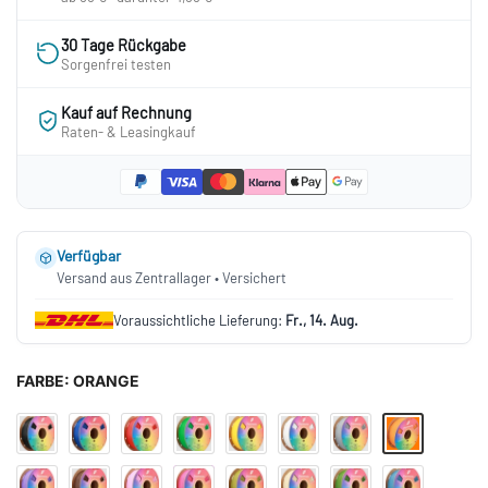
30 Tage Rückgabe
Sorgenfrei testen
Kauf auf Rechnung
Raten- & Leasingkauf
Verfügbar
Versand aus Zentrallager • Versichert
Voraussichtliche Lieferung:
Fr., 14. Aug.
FARBE:
ORANGE