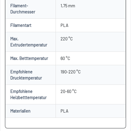
Filament-
1,75 mm
Durchmesser
Filamentart
PLA
Max.
220 °C
Extrudertemperatur
Max. Betttemperatur
60 °C
Empfohlene
190-220 °C
Drucktemperatur
Empfohlene
20-60 °C
Heizbetttemperatur
Materialien
PLA