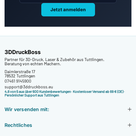
Jetzt anmelden
3DDruckBoss
Partner für 3D-Druck, Laser & Zubehör aus Tuttlingen.
Beratung von echten Machern.
Daimlerstraße 17
78532 Tuttlingen
07461 9145900
support@3ddruckboss.eu
4,6 von 5 aus über 600 Kundenbewertungen
· Kostenloser Versand ab 69 € (DE) ·
Persönlicher Support aus Tuttlingen
Wir versenden mit:
Rechtliches