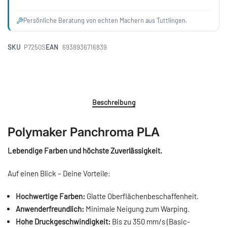
Persönliche Beratung von echten Machern aus Tuttlingen.
SKU
P7250S
EAN
6938936716839
Beschreibung
Polymaker Panchroma PLA
Lebendige Farben und höchste Zuverlässigkeit.
Auf einen Blick – Deine Vorteile:
Hochwertige Farben:
Glatte Oberflächenbeschaffenheit.
Anwenderfreundlich:
Minimale Neigung zum Warping.
Hohe Druckgeschwindigkeit:
Bis zu 350 mm/s (Basic-