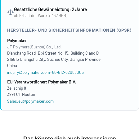
Gesetzliche Gewährleistung: 2 Jahre
ab Erhalt der Ware (§ 437 BGB)
HERSTELLER- UND SICHERHEITSINFORMATIONEN (GPSR)
Polymaker
JF Polymers(Suzhou) Co., Ltd.
Dianchang Road, Bixi Street No. 15, Building C and B
215513 Changshu City, Suzhou City, Jiangsu Province
China
inquiry@polymaker.com
+86-512-52058005
EU-Verantwortlicher: Polymaker B.V.
Zeilschip 8
3991 CT Houten
Sales.eu@polymaker.com
Das könnte dich auch interessieren