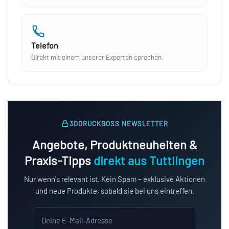
Telefon
Direkt mit einem unserer Experten sprechen.
3DDRUCKBOSS NEWSLETTER
Angebote, Produktneuheiten &
Praxis-Tipps
direkt aus Tuttlingen
Nur wenn's relevant ist. Kein Spam – exklusive Aktionen
und neue Produkte, sobald sie bei uns eintreffen.