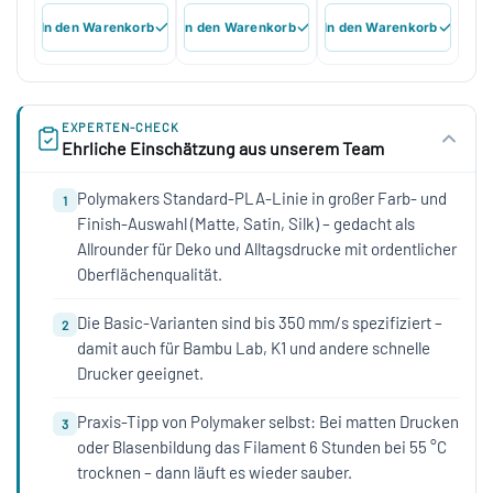
In den Warenkorb
In den Warenkorb
In den Warenkorb
EXPERTEN-CHECK
Ehrliche Einschätzung aus unserem Team
Polymakers Standard-PLA-Linie in großer Farb- und
1
Finish-Auswahl (Matte, Satin, Silk) – gedacht als
Allrounder für Deko und Alltagsdrucke mit ordentlicher
Oberflächenqualität.
Die Basic-Varianten sind bis 350 mm/s spezifiziert –
2
damit auch für Bambu Lab, K1 und andere schnelle
Drucker geeignet.
Praxis-Tipp von Polymaker selbst: Bei matten Drucken
3
oder Blasenbildung das Filament 6 Stunden bei 55 °C
trocknen – dann läuft es wieder sauber.