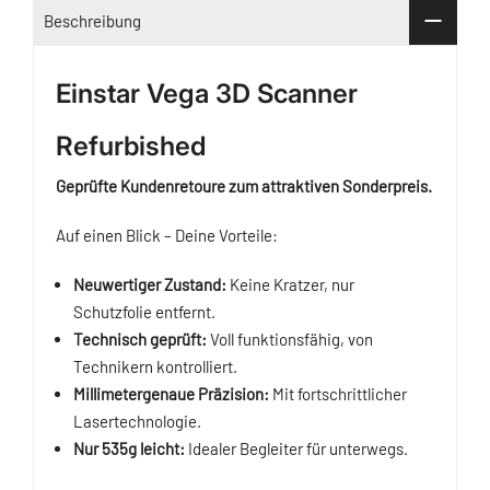
Beschreibung
Einstar Vega 3D Scanner
Refurbished
Geprüfte Kundenretoure zum attraktiven Sonderpreis.
Auf einen Blick – Deine Vorteile:
Neuwertiger Zustand:
Keine Kratzer, nur
Schutzfolie entfernt.
Technisch geprüft:
Voll funktionsfähig, von
Technikern kontrolliert.
Millimetergenaue Präzision:
Mit fortschrittlicher
Lasertechnologie.
Nur 535g leicht:
Idealer Begleiter für unterwegs.