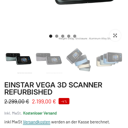
Anklicken 
EINSTAR VEGA 3D SCANNER
REFURBISHED
2.299,00 €
2.199,00 €
-4%
Inkl. MwSt.
Kostenloser Versand
inkl MwSt
Versandkosten
werden an der Kasse berechnet.