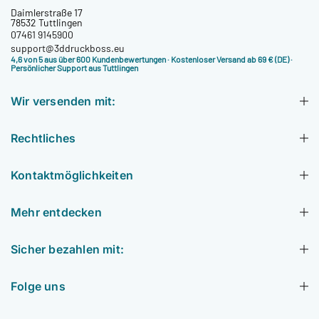
Daimlerstraße 17
78532 Tuttlingen
07461 9145900
support@3ddruckboss.eu
4,6 von 5 aus über 600 Kundenbewertungen
· Kostenloser Versand ab 69 € (DE) ·
Persönlicher Support aus Tuttlingen
Wir versenden mit:
Rechtliches
Kontaktmöglichkeiten
Mehr entdecken
Sicher bezahlen mit:
Folge uns