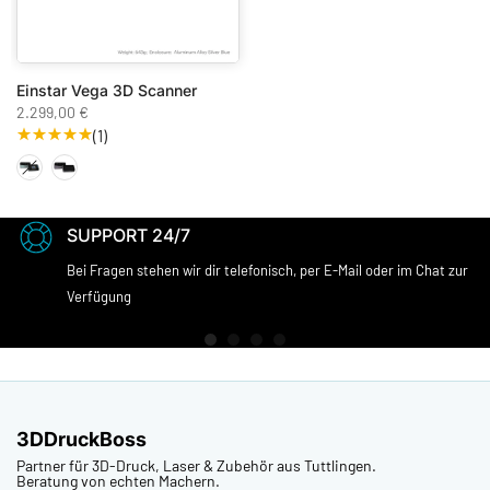
Einstar Vega 3D Scanner
2.299,00 €
(1)
SUPPORT 24/7
Bei Fragen stehen wir dir telefonisch, per E-Mail oder im Chat zur
Verfügung
3DDruckBoss
Partner für 3D-Druck, Laser & Zubehör aus Tuttlingen.
Beratung von echten Machern.