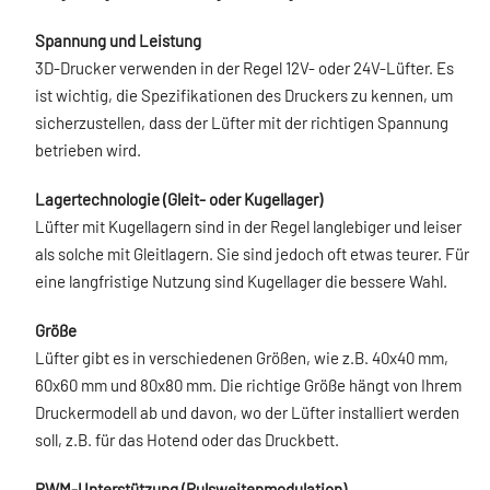
Spannung und Leistung
3D-Drucker verwenden in der Regel 12V- oder 24V-Lüfter. Es
ist wichtig, die Spezifikationen des Druckers zu kennen, um
sicherzustellen, dass der Lüfter mit der richtigen Spannung
betrieben wird.
Lagertechnologie (Gleit- oder Kugellager)
Lüfter mit Kugellagern sind in der Regel langlebiger und leiser
als solche mit Gleitlagern. Sie sind jedoch oft etwas teurer. Für
eine langfristige Nutzung sind Kugellager die bessere Wahl.
Größe
Lüfter gibt es in verschiedenen Größen, wie z.B. 40x40 mm,
60x60 mm und 80x80 mm. Die richtige Größe hängt von Ihrem
Druckermodell ab und davon, wo der Lüfter installiert werden
soll, z.B. für das Hotend oder das Druckbett.
PWM-Unterstützung (Pulsweitenmodulation)