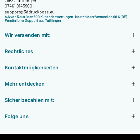
78532 Tuttlingen
07461 9145900
support@3ddruckboss.eu
4,6 von 5 aus über 600 Kundenbewertungen
· Kostenloser Versand ab 69 € (DE) ·
Persönlicher Support aus Tuttlingen
Wir versenden mit:
Rechtliches
Kontaktmöglichkeiten
Mehr entdecken
Sicher bezahlen mit:
Folge uns