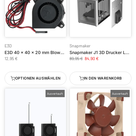
E3D
Snapmaker
E3D 40 x 40 x 20 mm Blower Fan - 1 Meter Kabel
Snapmaker J1 3D Drucker Lüfter Upgrade Kit
12,95 €
89,95 €
84,90 €
OPTIONEN AUSWÄHLEN
IN DEN WARENKORB
Ausverkauft
Ausverkauft