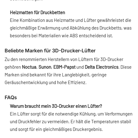
Heizmatten für Druckbetten
Eine Kombination aus Heizmatte und Lüfter gewährleistet die
gleichmäßige Erwärmung und Abkühlung des Druckbetts, was
besonders bei Materialien wie ABS entscheidend ist.
Beliebte Marken für 3D-Drucker-Lüfter
Zu den renommierten Herstellern von Lüftern für 3D-Drucker
gehören
Noctua
,
Sunon
,
EBM-Papst
und
Delta Electronics
. Diese
Marken sind bekannt für ihre Langlebigkeit, geringe
Geräuschentwicklung und hohe Effizienz.
FAQs
Warum braucht mein 3D-Drucker einen Lüfter?
Ein Lüfter sorgt für die notwendige Kühlung, um Verformungen
und Druckfehler zu vermeiden. Er hält die Temperaturen stabil
und sorgt für ein gleichmäßiges Druckergebnis.