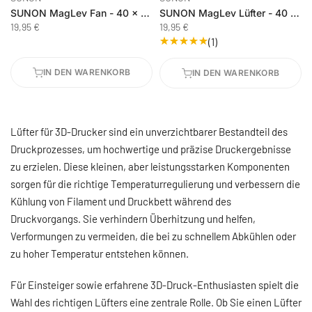
SUNON MagLev Fan - 40 x 10 mm - 24 V
SUNON MagLev Lüfter - 40 x 10 mm - 12 V
19,95 €
19,95 €
(1)
IN DEN WARENKORB
IN DEN WARENKORB
Lüfter für 3D-Drucker sind ein unverzichtbarer Bestandteil des
Druckprozesses, um hochwertige und präzise Druckergebnisse
zu erzielen. Diese kleinen, aber leistungsstarken Komponenten
sorgen für die richtige Temperaturregulierung und verbessern die
Kühlung von Filament und Druckbett während des
Druckvorgangs. Sie verhindern Überhitzung und helfen,
Verformungen zu vermeiden, die bei zu schnellem Abkühlen oder
zu hoher Temperatur entstehen können.
Für Einsteiger sowie erfahrene 3D-Druck-Enthusiasten spielt die
Wahl des richtigen Lüfters eine zentrale Rolle. Ob Sie einen Lüfter