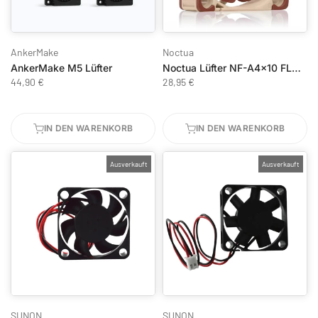
AnkerMake
Noctua
AnkerMake M5 Lüfter
Noctua Lüfter NF-A4x10 FLX - 40mm - 12V
44,90 €
28,95 €
IN DEN WARENKORB
IN DEN WARENKORB
Ausverkauft
Ausverkauft
SUNON
SUNON