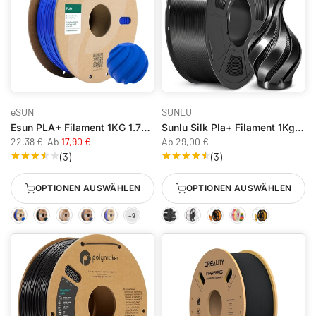
eSUN
SUNLU
Esun PLA+ Filament 1KG 1.75mm
Sunlu Silk Pla+ Filament 1Kg / 1.75mm
22,38 €
Ab
17,90 €
Ab
29,00 €
(3)
(3)
OPTIONEN AUSWÄHLEN
OPTIONEN AUSWÄHLEN