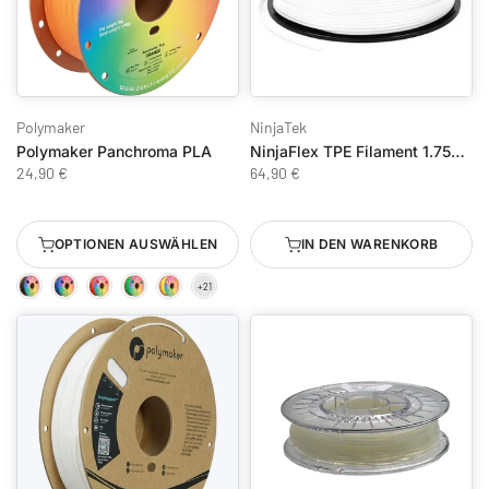
Polymaker
NinjaTek
Polymaker Panchroma PLA
NinjaFlex TPE Filament 1.75mm 0.5 kg Snow White
24,90 €
64,90 €
OPTIONEN AUSWÄHLEN
IN DEN WARENKORB