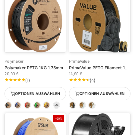
Polymaker
PrimaValue
Polymaker PETG 1KG 1.75mm
PrimaValue PETG Filament 1.75mm / 1KG
20,90 €
14,90 €
(1)
(4)
OPTIONEN AUSWÄHLEN
OPTIONEN AUSWÄHLEN
-20%