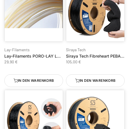
Lay-Filaments
Siraya Tech
Lay-Filaments PORO-LAY LAYFOMM 60
Siraya Tech Fibreheart PEBA Air 70A-95A
29,90 €
105,00 €
IN DEN WARENKORB
IN DEN WARENKORB