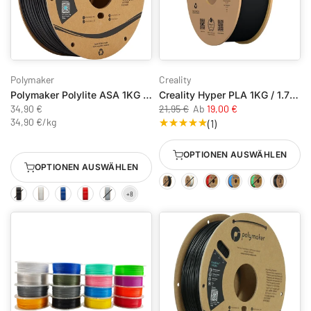
Polymaker
Creality
Polymaker Polylite ASA 1KG / 1,75mm
Creality Hyper PLA 1KG / 1.75mm
34,90 €
21,95 €
Ab
19,00 €
34,90 €
/
kg
(1)
OPTIONEN AUSWÄHLEN
OPTIONEN AUSWÄHLEN