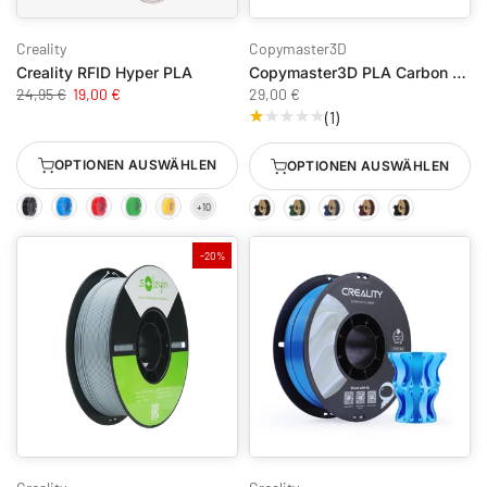
Creality
Copymaster3D
Creality RFID Hyper PLA
Copymaster3D PLA Carbon 1KG / 1,75mm
24,95 €
19,00 €
29,00 €
(1)
OPTIONEN AUSWÄHLEN
OPTIONEN AUSWÄHLEN
-20%