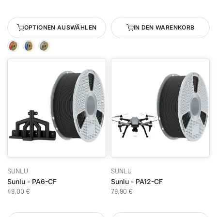
OPTIONEN AUSWÄHLEN
IN DEN WARENKORB
SUNLU
SUNLU
Sunlu - PA6-CF
Sunlu - PA12-CF
49,00 €
79,90 €