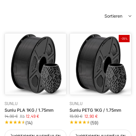
Sortieren
-35%
SUNLU
SUNLU
Sunlu PLA 1KG / 1.75mm
Sunlu PETG 1KG / 1.75mm
14,90 €
Ab
12,49 €
19,90 €
12,90 €
(14)
(59)