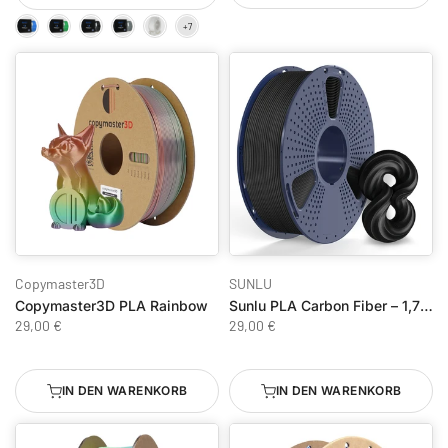
Copymaster3D
SUNLU
Copymaster3D PLA Rainbow
Sunlu PLA Carbon Fiber – 1,75mm – 1kg – Schwarz
29,00 €
29,00 €
IN DEN WARENKORB
IN DEN WARENKORB