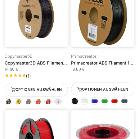
Copymaster3D
PrimaCreator
Copymaster3D ABS Filament 1,75 mm - 0,8 kg
Primacreator ABS Filament 1KG 1.75 mm
14,90 €
19,00 €
(1)
OPTIONEN AUSWÄHLEN
OPTIONEN AUSWÄHLEN