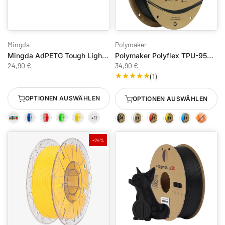
Mingda
Polymaker
Mingda AdPETG Tough Light-Transmitting 1.75 mm
Polymaker Polyflex TPU-95A Filament 750g / 1.75mm
24,90 €
34,90 €
(1)
OPTIONEN AUSWÄHLEN
OPTIONEN AUSWÄHLEN
-24%