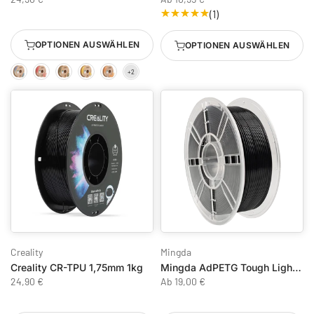
(1)
OPTIONEN AUSWÄHLEN
OPTIONEN AUSWÄHLEN
Creality
Mingda
Creality CR-TPU 1,75mm 1kg
Mingda AdPETG Tough Light-Blocking 1.75 mm
24,90 €
Ab
19,00 €