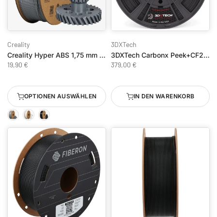
Creality
3DXTech
Creality Hyper ABS 1,75 mm 1 kg
3DXTech Carbonx Peek+CF20 500g 1.75mm
19,90 €
379,00 €
OPTIONEN AUSWÄHLEN
IN DEN WARENKORB