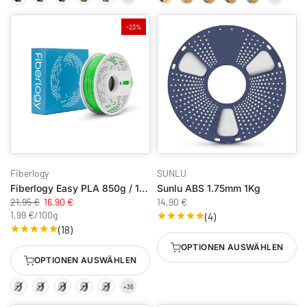
-23%
Fiberlogy
SUNLU
Fiberlogy Easy PLA 850g / 1.75mm
Sunlu ABS 1.75mm 1Kg
21,95 €
16,90 €
14,90 €
1,99 €
/
100g
(4)
(18)
OPTIONEN AUSWÄHLEN
OPTIONEN AUSWÄHLEN