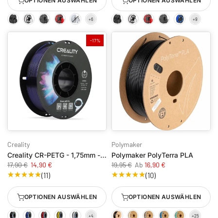
OPTIONEN AUSWÄHLEN
OPTIONEN AUSWÄHLEN
-17%
Creality
Polymaker
Creality CR-PETG - 1,75mm - 1kg
Polymaker PolyTerra PLA
17,90 €
14,90 €
19,95 €
Ab
16,90 €
(11)
(10)
OPTIONEN AUSWÄHLEN
OPTIONEN AUSWÄHLEN