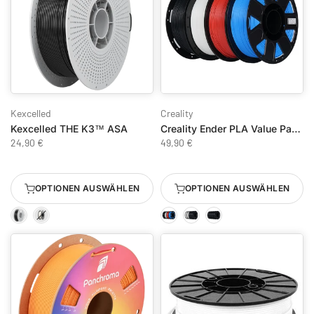
Kexcelled
Creality
Kexcelled THE K3™ ASA
Creality Ender PLA Value Pack – 4 Spulen
24,90 €
49,90 €
OPTIONEN AUSWÄHLEN
OPTIONEN AUSWÄHLEN