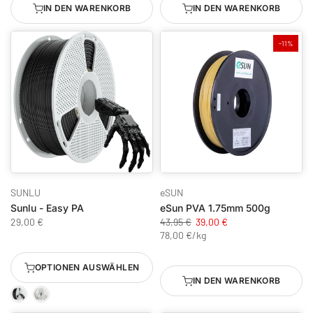
IN DEN WARENKORB
IN DEN WARENKORB
-11%
SUNLU
eSUN
Sunlu - Easy PA
eSun PVA 1.75mm 500g
29,00 €
43,95 €
39,00 €
78,00 €
/
kg
OPTIONEN AUSWÄHLEN
IN DEN WARENKORB