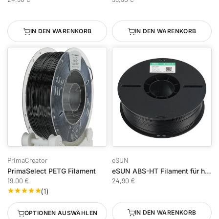
IN DEN WARENKORB
IN DEN WARENKORB
PrimaCreator
eSUN
PrimaSelect PETG Filament
eSUN ABS-HT Filament für hohe Temperaturbeständigkeit
19,00 €
24,90 €
(1)
IN DEN WARENKORB
OPTIONEN AUSWÄHLEN