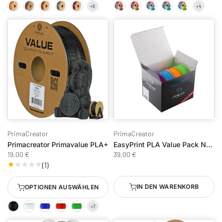
PrimaCreator
PrimaCreator
Primacreator Primavalue PLA+
EasyPrint PLA Value Pack Neon – 4×500g (2kg)
19,00 €
39,00 €
(1)
IN DEN WARENKORB
OPTIONEN AUSWÄHLEN