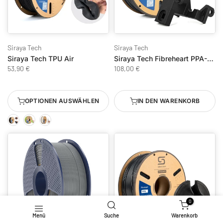
Siraya Tech
Siraya Tech
Siraya Tech TPU Air
Siraya Tech Fibreheart PPA-CF Core
53,90 €
108,00 €
OPTIONEN AUSWÄHLEN
IN DEN WARENKORB
0
Menü
Suche
Warenkorb