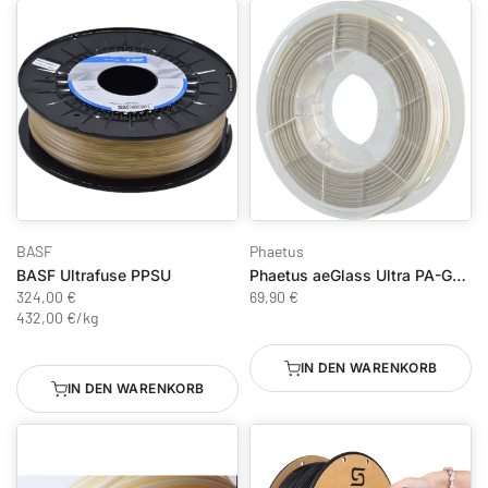
BASF
Phaetus
BASF Ultrafuse PPSU
Phaetus aeGlass Ultra PA-GF Beige
324,00 €
69,90 €
432,00 €
/
kg
IN DEN WARENKORB
IN DEN WARENKORB