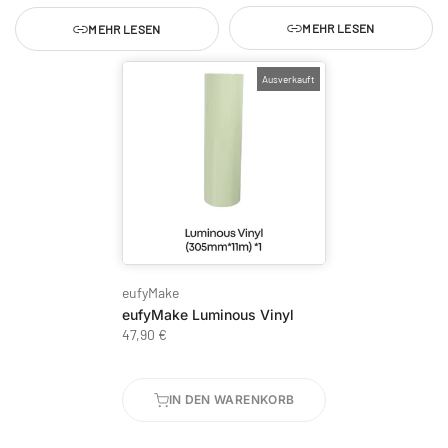
MEHR LESEN
MEHR LESEN
Ausverkauft
eufyMake
eufyMake Luminous Vinyl
47,90 €
IN DEN WARENKORB