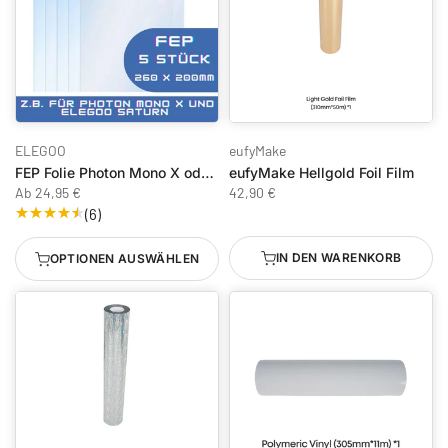
ELEGOO
eufyMake
FEP Folie Photon Mono X oder Saturn - 260x200mm
eufyMake Hellgold Foil Film
Ab
24,95 €
42,90 €
(6)
IN DEN WARENKORB
OPTIONEN AUSWÄHLEN