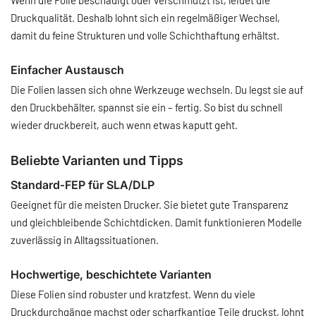
Wenn die Folie beschädigt oder verschmutzt ist, leidet die
Druckqualität. Deshalb lohnt sich ein regelmäßiger Wechsel,
damit du feine Strukturen und volle Schichthaftung erhältst.
Einfacher Austausch
Die Folien lassen sich ohne Werkzeuge wechseln. Du legst sie auf
den Druckbehälter, spannst sie ein – fertig. So bist du schnell
wieder druckbereit, auch wenn etwas kaputt geht.
Beliebte Varianten und Tipps
Standard‑FEP für SLA/DLP
Geeignet für die meisten Drucker. Sie bietet gute Transparenz
und gleichbleibende Schichtdicken. Damit funktionieren Modelle
zuverlässig in Alltagssituationen.
Hochwertige, beschichtete Varianten
Diese Folien sind robuster und kratzfest. Wenn du viele
Druckdurchgänge machst oder scharfkantige Teile druckst, lohnt