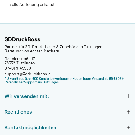
volle Auflösung erhältst.
3DDruckBoss
Partner für 3D-Druck, Laser & Zubehör aus Tuttlingen.
Beratung von echten Machern.
Daimlerstraße 17
78532 Tuttlingen
07461 9145900
support@3ddruckboss.eu
4,6 von 5 aus über 600 Kundenbewertungen
· Kostenloser Versand ab 69 € (DE) ·
Persönlicher Support aus Tuttlingen
Wir versenden mit:
Rechtliches
Kontaktmöglichkeiten