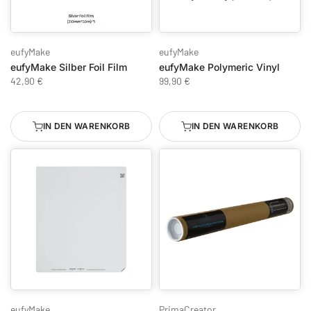
eufyMake
eufyMake
eufyMake Silber Foil Film
eufyMake Polymeric Vinyl
42,90 €
99,90 €
IN DEN WARENKORB
IN DEN WARENKORB
eufyMake
PrimaCreator