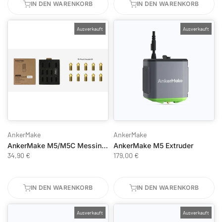
IN DEN WARENKORB
IN DEN WARENKORB
Ausverkauft
Ausverkauft
AnkerMake
AnkerMake
AnkerMake M5/M5C Messing-Düsen-Set 0,4mm - 10 Stück
AnkerMake M5 Extruder
34,90 €
179,00 €
IN DEN WARENKORB
IN DEN WARENKORB
Ausverkauft
Ausverkauft