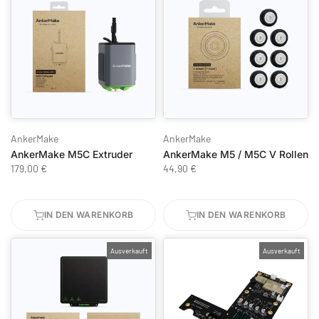
AnkerMake
AnkerMake
AnkerMake M5C Extruder
AnkerMake M5 / M5C V Rollen
179,00 €
44,90 €
IN DEN WARENKORB
IN DEN WARENKORB
Ausverkauft
Ausverkauft