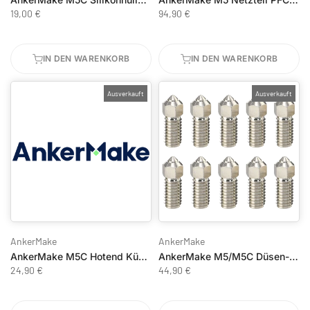
19,00 €
94,90 €
IN DEN WARENKORB
IN DEN WARENKORB
Ausverkauft
Ausverkauft
AnkerMake
AnkerMake
AnkerMake M5C Hotend Kühlgebläse - 40 mm
AnkerMake M5/M5C Düsen-Set
24,90 €
44,90 €