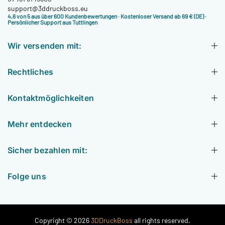
support@3ddruckboss.eu
4,6 von 5 aus über 600 Kundenbewertungen
· Kostenloser Versand ab 69 € (DE) ·
Persönlicher Support aus Tuttlingen
Wir versenden mit:
Rechtliches
Kontaktmöglichkeiten
Mehr entdecken
Sicher bezahlen mit:
Folge uns
Copyright © 2026
3DDruckBoss
all rights reserved.