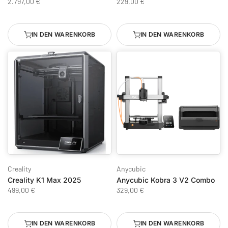
2.797,00 €
229,00 €
IN DEN WARENKORB
IN DEN WARENKORB
Creality
Anycubic
Creality K1 Max 2025
Anycubic Kobra 3 V2 Combo
499,00 €
329,00 €
IN DEN WARENKORB
IN DEN WARENKORB