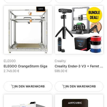
ELEGOO
Creality
ELEGOO OrangeStorm Giga
Creality Ender-3 V3 + Ferret SE – Creativy Bundle
2.749,00 €
599,00 €
IN DEN WARENKORB
IN DEN WARENKORB