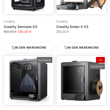
Creality
Creality
Creality Sermoon D3
Creality Ender-3 V3
869,00 €
534,00 €
359,00 €
IN DEN WARENKORB
IN DEN WARENKORB
Ausverkauft
-8%
Ausverkauft