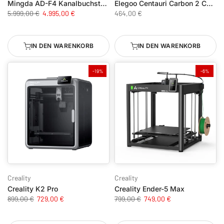
Mingda AD-F4 Kanalbuchstaben 4-farbig
Elegoo Centauri Carbon 2 Combo
5.999,00 €
4.995,00 €
464,00 €
IN DEN WARENKORB
IN DEN WARENKORB
-19%
-6%
Creality
Creality
Creality K2 Pro
Creality Ender-5 Max
899,00 €
729,00 €
799,00 €
749,00 €