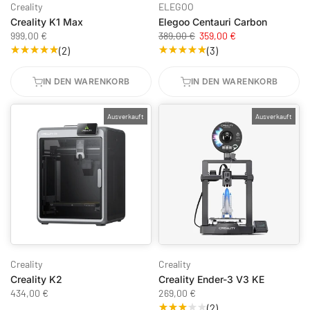
Creality
ELEGOO
Creality K1 Max
Elegoo Centauri Carbon
999,00 €
389,00 €
359,00 €
(2)
(3)
IN DEN WARENKORB
IN DEN WARENKORB
Ausverkauft
Ausverkauft
Creality
Creality
Creality K2
Creality Ender-3 V3 KE
434,00 €
269,00 €
(2)