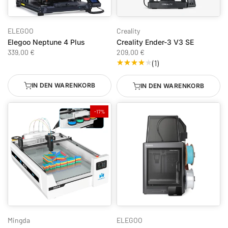
ELEGOO
Creality
Elegoo Neptune 4 Plus
Creality Ender-3 V3 SE
339,00 €
209,00 €
(1)
IN DEN WARENKORB
IN DEN WARENKORB
-17%
Mingda
ELEGOO