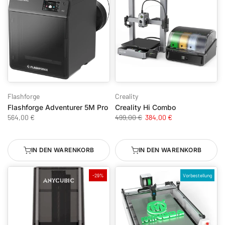
Flashforge
Creality
Flashforge Adventurer 5M Pro
Creality Hi Combo
564,00 €
499,00 €
384,00 €
IN DEN WARENKORB
IN DEN WARENKORB
-29%
Vorbestellung