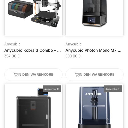
Anycubic
Anycubic
Anycubic Kobra 3 Combo – Multicolor 3D-Drucker mit ACE Pro
Anycubic Photon Mono M7 Pro
354,00 €
509,00 €
IN DEN WARENKORB
IN DEN WARENKORB
Ausverkauft
Ausverkauft