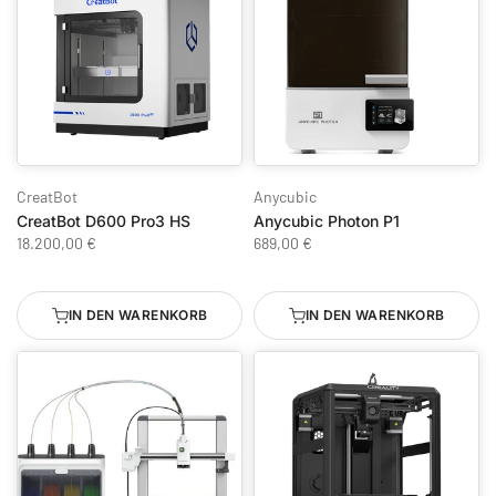
CreatBot
Anycubic
CreatBot D600 Pro3 HS
Anycubic Photon P1
18.200,00 €
689,00 €
IN DEN WARENKORB
IN DEN WARENKORB