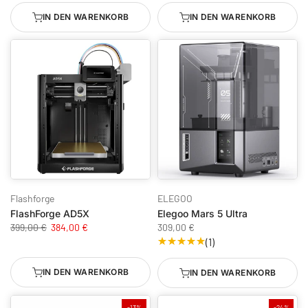
IN DEN WARENKORB
IN DEN WARENKORB
Flashforge
ELEGOO
FlashForge AD5X
Elegoo Mars 5 Ultra
399,00 €
384,00 €
309,00 €
(1)
IN DEN WARENKORB
IN DEN WARENKORB
-13%
-24%