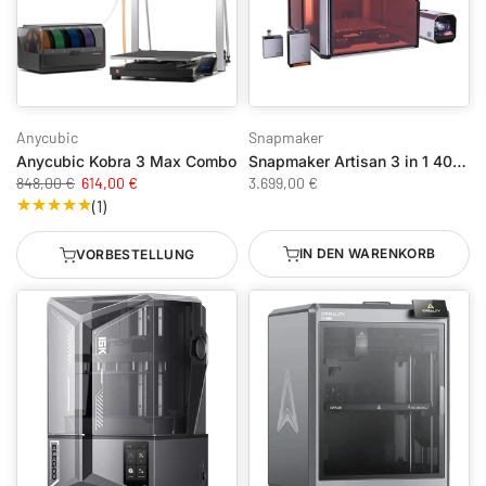
Anycubic
Snapmaker
Anycubic Kobra 3 Max Combo
Snapmaker Artisan 3 in 1 40W Premium Bundle
848,00 €
614,00 €
3.699,00 €
(1)
IN DEN WARENKORB
VORBESTELLUNG