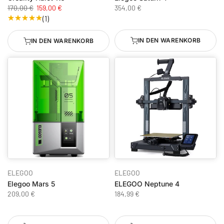
170,00 €
159,00 €
354,00 €
(1)
IN DEN WARENKORB
IN DEN WARENKORB
ELEGOO
ELEGOO
Elegoo Mars 5
ELEGOO Neptune 4
209,00 €
184,99 €