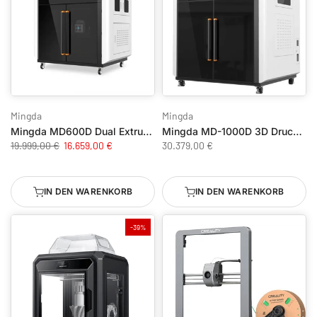
Mingda
Mingda
Mingda MD600D Dual Extruder 3D-Drucker
Mingda MD-1000D 3D Drucker
19.999,00 €
16.659,00 €
30.379,00 €
IN DEN WARENKORB
IN DEN WARENKORB
-39%