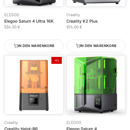
ELEGOO
Creality
Elegoo Saturn 4 Ultra 16K
Creality K2 Plus
534,00 €
974,00 €
IN DEN WARENKORB
IN DEN WARENKORB
-6%
Creality
ELEGOO
Creality Halot-R6
Elegoo Saturn 4