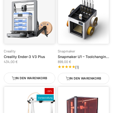
Creality
Snapmaker
Creality Ender-3 V3 Plus
Snapmaker U1 – Toolchanging-3D-Drucker mit 4 Köpfen & 300 mm/s
434,00 €
899,00 €
(1)
IN DEN WARENKORB
IN DEN WARENKORB
-28%
Vorbestellung