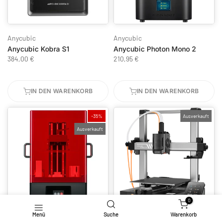
Anycubic
Anycubic
Anycubic Kobra S1
Anycubic Photon Mono 2
384,00 €
210,95 €
IN DEN WARENKORB
IN DEN WARENKORB
-35%
Ausverkauft
Ausverkauft
0
Menü
Suche
Warenkorb
ELEGOO
Anycubic