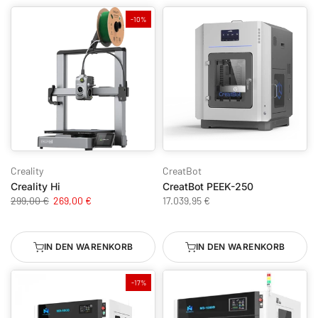
-10%
Creality
CreatBot
Creality Hi
CreatBot PEEK-250
299,00 €
269,00 €
17.039,95 €
IN DEN WARENKORB
IN DEN WARENKORB
-17%