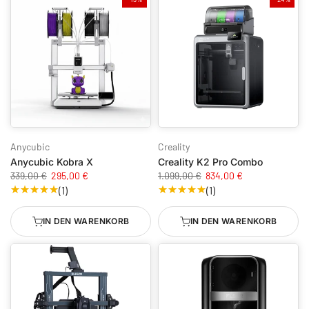
Anycubic
Creality
Anycubic Kobra X
Creality K2 Pro Combo
339,00 €
295,00 €
1.099,00 €
834,00 €
(1)
(1)
IN DEN WARENKORB
IN DEN WARENKORB