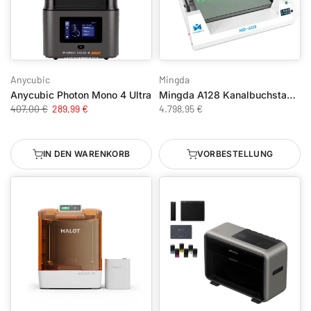
Anycubic
Mingda
Anycubic Photon Mono 4 Ultra
Mingda A128 Kanalbuchstaben 3D Drucker
407,00 €
289,99 €
4.798,95 €
IN DEN WARENKORB
VORBESTELLUNG