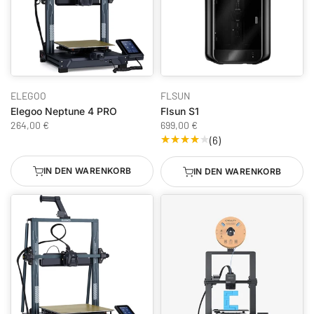
ELEGOO
FLSUN
Elegoo Neptune 4 PRO
Flsun S1
264,00 €
699,00 €
(6)
IN DEN WARENKORB
IN DEN WARENKORB